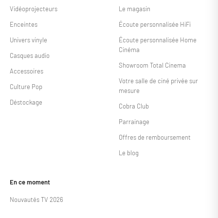
Vidéoprojecteurs
Le magasin
Enceintes
Écoute personnalisée HiFi
Univers vinyle
Écoute personnalisée Home
Cinéma
Casques audio
Showroom Total Cinema
Accessoires
Votre salle de ciné privée sur
Culture Pop
mesure
Déstockage
Cobra Club
Parrainage
Offres de remboursement
Le blog
En ce moment
Nouvautés TV 2026