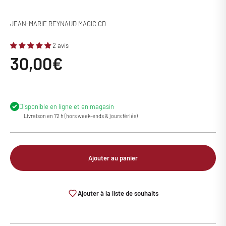
JEAN-MARIE REYNAUD MAGIC CD
2 avis
Prix de vente
30,00€
Disponible en ligne et en magasin
Livraison en 72 h (hors week-ends & jours fériés)
Ajouter au panier
Ajouter à la liste de souhaits