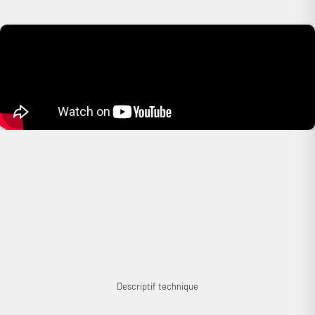
enregistrés.
Se connecter
Descriptif technique