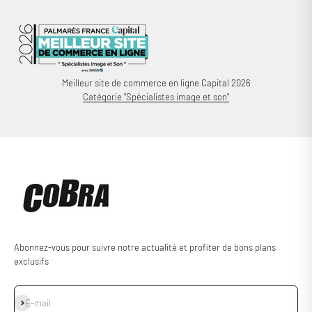
Meilleur site de commerce en ligne Capital 2026
Catégorie "Spécialistes image et son"
Abonnez-vous pour suivre notre actualité et profiter de bons plans
exclusifs
S'inscrire
E-mail