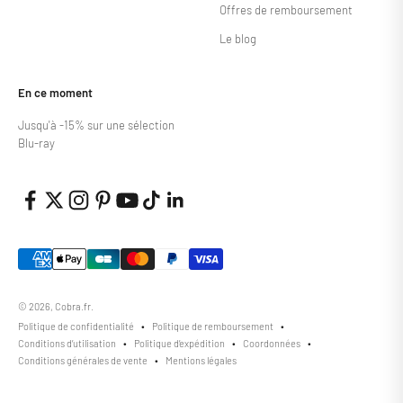
Offres de remboursement
Le blog
En ce moment
Jusqu'à -15% sur une sélection
Blu-ray
© 2026, Cobra.fr.
Politique de confidentialité
Politique de remboursement
Conditions d’utilisation
Politique d’expédition
Coordonnées
Conditions générales de vente
Mentions légales