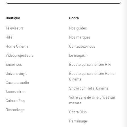
Boutique
Cobra
Téléviseurs
Nos guides
HiFi
Nos marques
Home Cinéma
Contactez-nous
Vidéoprojecteurs
Le magasin
Enceintes
Écoute personnalisée HiFi
Univers vinyle
Écoute personnalisée Home
Cinéma
Casques audio
Showroom Total Cinema
Accessoires
Votre salle de ciné privée sur
Culture Pop
mesure
Déstockage
Cobra Club
Parrainage