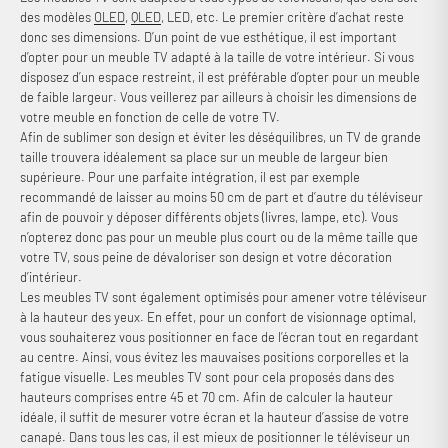
des modèles
OLED
,
QLED
, LED, etc. Le premier critère d’achat reste
donc ses dimensions. D’un point de vue esthétique, il est important
d’opter pour un meuble TV adapté à la taille de votre intérieur. Si vous
disposez d’un espace restreint, il est préférable d’opter pour un meuble
de faible largeur. Vous veillerez par ailleurs à choisir les dimensions de
votre meuble en fonction de celle de votre TV.
Afin de sublimer son design et éviter les déséquilibres, un TV de grande
taille trouvera idéalement sa place sur un meuble de largeur bien
supérieure. Pour une parfaite intégration, il est par exemple
recommandé de laisser au moins 50 cm de part et d’autre du téléviseur
afin de pouvoir y déposer différents objets (livres, lampe, etc). Vous
n’opterez donc pas pour un meuble plus court ou de la même taille que
votre TV, sous peine de dévaloriser son design et votre décoration
d’intérieur.
Les meubles TV sont également optimisés pour amener votre téléviseur
à la hauteur des yeux. En effet, pour un confort de visionnage optimal,
vous souhaiterez vous positionner en face de l’écran tout en regardant
au centre. Ainsi, vous évitez les mauvaises positions corporelles et la
fatigue visuelle. Les meubles TV sont pour cela proposés dans des
hauteurs comprises entre 45 et 70 cm. Afin de calculer la hauteur
idéale, il suffit de mesurer votre écran et la hauteur d’assise de votre
canapé. Dans tous les cas, il est mieux de positionner le téléviseur un