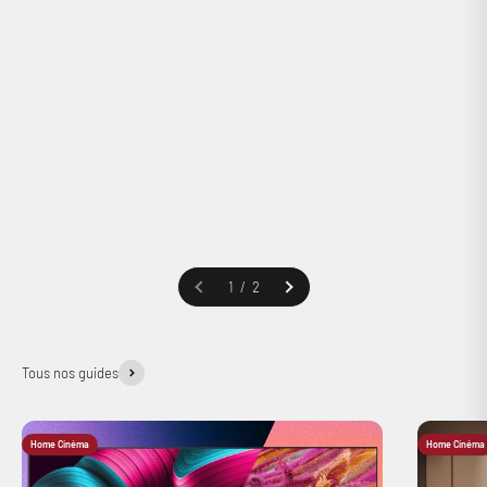
Précédent
1 / 2
Tous nos guides
Home Cinéma
Home Cinéma