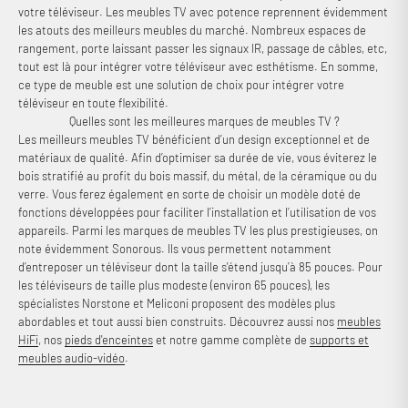
votre téléviseur. Les meubles TV avec potence reprennent évidemment
les atouts des meilleurs meubles du marché. Nombreux espaces de
rangement, porte laissant passer les signaux IR, passage de câbles, etc,
tout est là pour intégrer votre téléviseur avec esthétisme. En somme,
ce type de meuble est une solution de choix pour intégrer votre
téléviseur en toute flexibilité.
Quelles sont les meilleures marques de meubles TV ?
Les meilleurs meubles TV bénéficient d’un design exceptionnel et de
matériaux de qualité. Afin d’optimiser sa durée de vie, vous éviterez le
bois stratifié au profit du bois massif, du métal, de la céramique ou du
verre. Vous ferez également en sorte de choisir un modèle doté de
fonctions développées pour faciliter l’installation et l’utilisation de vos
appareils. Parmi les marques de meubles TV les plus prestigieuses, on
note évidemment Sonorous. Ils vous permettent notamment
d’entreposer un téléviseur dont la taille s'étend jusqu’à 85 pouces. Pour
les téléviseurs de taille plus modeste (environ 65 pouces), les
spécialistes Norstone et Meliconi proposent des modèles plus
abordables et tout aussi bien construits. Découvrez aussi nos
meubles
HiFi
, nos
pieds d'enceintes
et notre gamme complète de
supports et
meubles audio-vidéo
.