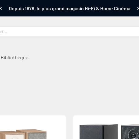
Noté 4.6/5 basé sur 19 742 avis
 Bibliothèque