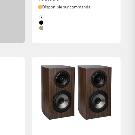
Disponible sur commande
Couleur
White
Black
Chêne