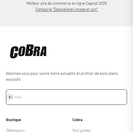
Meilleur site de commerce en ligne Capital 2026
Catégorie "Spécialistes image et son"
Abonnez-vous pour suivre notre actualité et profiter de bons plans
exclusifs
S'inscrire
E-mail
Boutique
Cobra
Téléviseurs
Nos guides