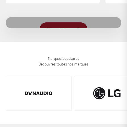
Le magasin Cobra Paris 11
Plus de 1000 m² d’espace dédiés à la Haute-Fidélité et au Home-
Cinéma
Découvrir le magasin
Marques populaires
Découvrez toutes nos marques
Des questions ?