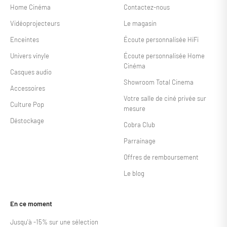
Home Cinéma
Contactez-nous
Vidéoprojecteurs
Le magasin
Enceintes
Écoute personnalisée HiFi
Univers vinyle
Écoute personnalisée Home
Cinéma
Casques audio
Showroom Total Cinema
Accessoires
Votre salle de ciné privée sur
Culture Pop
mesure
Déstockage
Cobra Club
Parrainage
Offres de remboursement
Le blog
En ce moment
Jusqu'à -15% sur une sélection