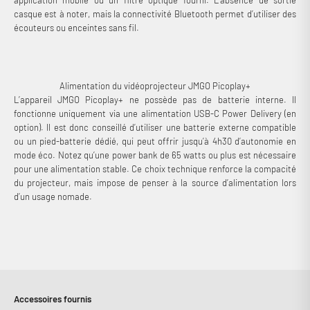
casque est à noter, mais la connectivité Bluetooth permet d’utiliser des
écouteurs ou enceintes sans fil.
Alimentation du vidéoprojecteur JMGO Picoplay+
L’appareil JMGO Picoplay+ ne possède pas de batterie interne. Il
fonctionne uniquement via une alimentation USB-C Power Delivery (en
option). Il est donc conseillé d’utiliser une batterie externe compatible
ou un pied-batterie dédié, qui peut offrir jusqu’à 4h30 d’autonomie en
mode éco. Notez qu’une power bank de 65 watts ou plus est nécessaire
pour une alimentation stable. Ce choix technique renforce la compacité
du projecteur, mais impose de penser à la source d’alimentation lors
d’un usage nomade.
Connexion requise
Accessoires fournis
Connectez-vous à votre compte pour ajouter des produits à