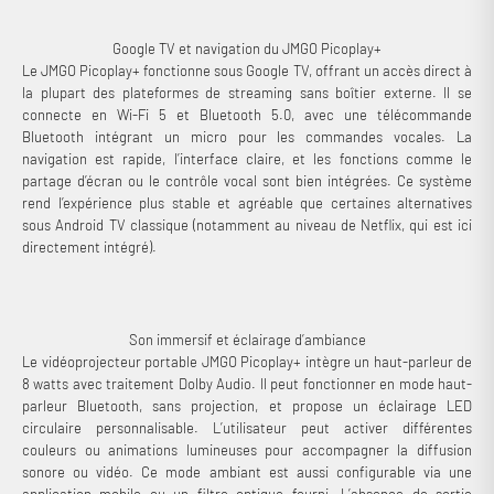
Google TV et navigation du JMGO Picoplay+
Le JMGO Picoplay+ fonctionne sous Google TV, offrant un accès direct à
la plupart des plateformes de streaming sans boîtier externe. Il se
connecte en Wi-Fi 5 et Bluetooth 5.0, avec une télécommande
Bluetooth intégrant un micro pour les commandes vocales. La
navigation est rapide, l’interface claire, et les fonctions comme le
partage d’écran ou le contrôle vocal sont bien intégrées. Ce système
rend l’expérience plus stable et agréable que certaines alternatives
sous Android TV classique (notamment au niveau de Netflix, qui est ici
directement intégré).
Son immersif et éclairage d’ambiance
Le vidéoprojecteur portable JMGO Picoplay+ intègre un haut-parleur de
8 watts avec traitement Dolby Audio. Il peut fonctionner en mode haut-
parleur Bluetooth, sans projection, et propose un éclairage LED
circulaire personnalisable. L’utilisateur peut activer différentes
couleurs ou animations lumineuses pour accompagner la diffusion
sonore ou vidéo. Ce mode ambiant est aussi configurable via une
application mobile ou un filtre optique fourni. L’absence de sortie