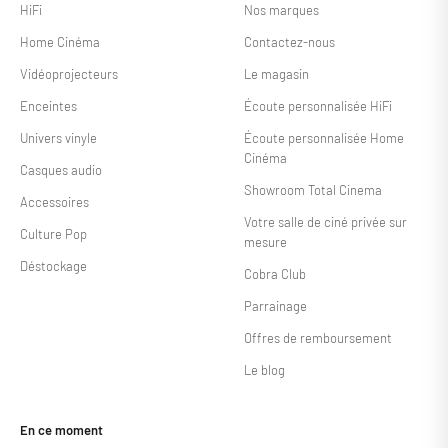
HiFi
Nos marques
Home Cinéma
Contactez-nous
Vidéoprojecteurs
Le magasin
Enceintes
Écoute personnalisée HiFi
Univers vinyle
Écoute personnalisée Home
Cinéma
Casques audio
Showroom Total Cinema
Accessoires
Votre salle de ciné privée sur
Culture Pop
mesure
Déstockage
Cobra Club
Parrainage
Offres de remboursement
Le blog
En ce moment