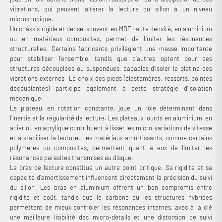
vibrations, qui peuvent altérer la lecture du sillon à un niveau
microscopique.
Un châssis rigide et dense, souvent en MDF haute densité, en aluminium
ou en matériaux composites, permet de limiter les résonances
structurelles. Certains fabricants privilégient une masse importante
pour stabiliser l’ensemble, tandis que d’autres optent pour des
structures découplées ou suspendues, capables d’isoler la platine des
vibrations externes. Le choix des pieds (élastomères, ressorts, pointes
découplantes) participe également à cette stratégie d’isolation
mécanique.
Le plateau, en rotation constante, joue un rôle déterminant dans
l’inertie et la régularité de lecture. Les plateaux lourds en aluminium, en
acier ou en acrylique contribuent à lisser les micro-variations de vitesse
et à stabiliser la lecture. Les matériaux amortissants, comme certains
polymères ou composites, permettent quant à eux de limiter les
résonances parasites transmises au disque.
Le bras de lecture constitue un autre point critique. Sa rigidité et sa
capacité d’amortissement influencent directement la précision du suivi
du sillon.
Les bras en aluminium offrent un bon compromis entre
rigidité et coût, tandis que le carbone ou les structures hybrides
permettent de mieux contrôler les résonances internes, avec à la clé
une meilleure lisibilité des micro-détails et une distorsion de suivi