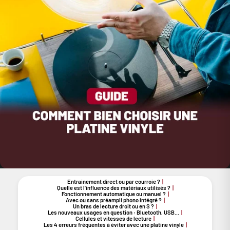
Entrainement direct ou par courroie ?
Quelle est l'influence des matériaux utilisés ?
Fonctionnement automatique ou manuel ?
Avec ou sans préampli phono intégré ?
Un bras de lecture droit ou en S ?
Les nouveaux usages en question : Bluetooth, USB...
Cellules et vitesses de lecture
Les 4 erreurs fréquentes à éviter avec une platine vinyle