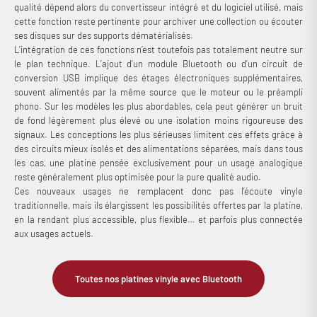
qualité dépend alors du convertisseur intégré et du logiciel utilisé, mais
cette fonction reste pertinente pour archiver une collection ou écouter
ses disques sur des supports dématérialisés.
L’intégration de ces fonctions n’est toutefois pas totalement neutre sur
le plan technique. L’ajout d’un module Bluetooth ou d’un circuit de
conversion USB implique des étages électroniques supplémentaires,
souvent alimentés par la même source que le moteur ou le préampli
phono. Sur les modèles les plus abordables, cela peut générer un bruit
de fond légèrement plus élevé ou une isolation moins rigoureuse des
signaux. Les conceptions les plus sérieuses limitent ces effets grâce à
des circuits mieux isolés et des alimentations séparées, mais dans tous
les cas, une platine pensée exclusivement pour un usage analogique
reste généralement plus optimisée pour la pure qualité audio.
Ces nouveaux usages ne remplacent donc pas l’écoute vinyle
traditionnelle, mais ils élargissent les possibilités offertes par la platine,
en la rendant plus accessible, plus flexible… et parfois plus connectée
aux usages actuels.
Toutes nos platines vinyle avec Bluetooth