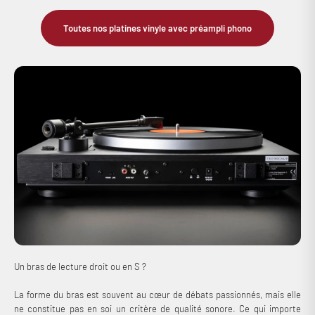
Toutes nos platines vinyle avec préampli phono
Un bras de lecture droit ou en S ?
La forme du bras est souvent au cœur de débats passionnés, mais elle
ne constitue pas en soi un critère de qualité sonore. Ce qui importe