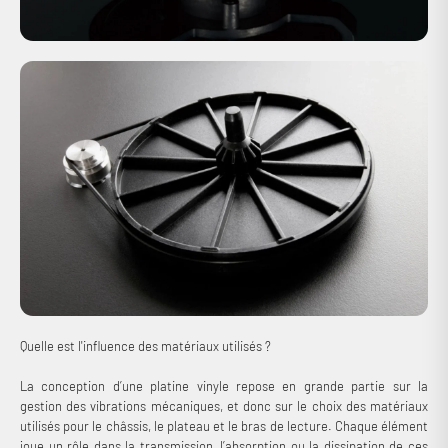
Quelle est l'influence des matériaux utilisés ?
La conception d’une platine vinyle repose en grande partie sur la
gestion des vibrations mécaniques, et donc sur le choix des matériaux
utilisés pour le châssis, le plateau et le bras de lecture. Chaque élément
joue un rôle dans la transmission, l’absorption ou la dissipation de ces