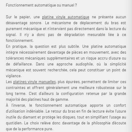
Fonctionnement automatique ou manuel ?
Sur le papier, une
platine vinyle automatique
ne présente aucun
désavantage sonore. Le mécanisme de déplacement du bras est
purement mécanique et n’intervient pas directement dans la lecture du
signal. Il n’y a donc pas de dégradation mesurable liée à ce
fonctionnement.
En pratique, la question est plus subtile. Une platine automatique
intègre nécessairement davantage de pièces en mouvement, avec des
tolérances mécaniques supplémentaires et un risque accru d’usure ou
de défaillance. Dans une approche audiophile, où la simplicité
mécanique est souvent recherchée, cela peut constituer un point de
vigilance.
Les
platines vinyle manuelles
, plus épurées, permettent de limiter ces
contraintes et offrent généralement une meilleure robustesse sur le
long terme. C’est d’ailleurs la configuration retenue par la grande
majorité des platines haut de gamme.
À l’inverse, le fonctionnement automatique apporte un confort
d’utilisation indéniable. Le retour du bras en fin de lecture évite l’usure
inutile du diamant et protège les disques, tout en simplifiant l’usage au
quotidien. Le choix relève donc davantage de la philosophie d’écoute
que de la performance pure.