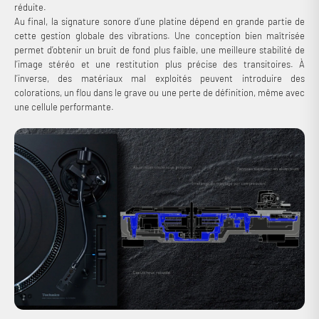
réduite.
Au final, la signature sonore d’une platine dépend en grande partie de
cette gestion globale des vibrations. Une conception bien maîtrisée
permet d’obtenir un bruit de fond plus faible, une meilleure stabilité de
l’image stéréo et une restitution plus précise des transitoires. À
l’inverse, des matériaux mal exploités peuvent introduire des
colorations, un flou dans le grave ou une perte de définition, même avec
une cellule performante.