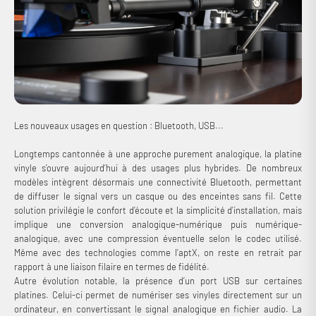
Les nouveaux usages en question : Bluetooth, USB...
Longtemps cantonnée à une approche purement analogique, la platine
vinyle s’ouvre aujourd’hui à des usages plus hybrides. De nombreux
modèles intègrent désormais une connectivité Bluetooth, permettant
de diffuser le signal vers un casque ou des enceintes sans fil. Cette
solution privilégie le confort d’écoute et la simplicité d’installation, mais
implique une conversion analogique-numérique puis numérique-
analogique, avec une compression éventuelle selon le codec utilisé.
Même avec des technologies comme l’aptX, on reste en retrait par
rapport à une liaison filaire en termes de fidélité.
Autre évolution notable, la présence d’un port USB sur certaines
platines. Celui-ci permet de numériser ses vinyles directement sur un
ordinateur, en convertissant le signal analogique en fichier audio. La