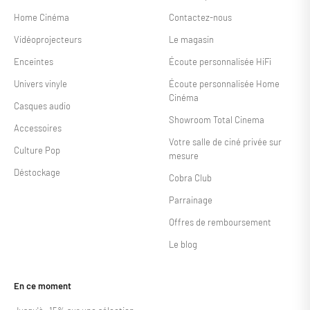
Home Cinéma
Contactez-nous
Vidéoprojecteurs
Le magasin
Enceintes
Écoute personnalisée HiFi
Univers vinyle
Écoute personnalisée Home
Cinéma
Casques audio
Showroom Total Cinema
Accessoires
Votre salle de ciné privée sur
Culture Pop
mesure
Déstockage
Cobra Club
Parrainage
Offres de remboursement
Le blog
En ce moment