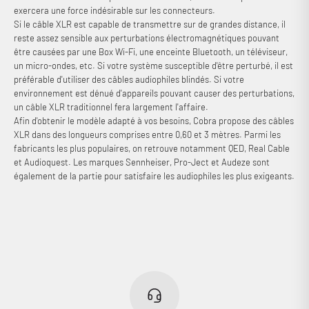
exercera une force indésirable sur les connecteurs.
Si le câble XLR est capable de transmettre sur de grandes distance, il
reste assez sensible aux perturbations électromagnétiques pouvant
être causées par une Box Wi-Fi, une enceinte Bluetooth, un téléviseur,
un micro-ondes, etc. Si votre système susceptible d'être perturbé, il est
préférable d'utiliser des câbles audiophiles blindés. Si votre
environnement est dénué d'appareils pouvant causer des perturbations,
un câble XLR traditionnel fera largement l'affaire.
Afin d'obtenir le modèle adapté à vos besoins, Cobra propose des câbles
XLR dans des longueurs comprises entre 0,60 et 3 mètres. Parmi les
fabricants les plus populaires, on retrouve notamment QED, Real Cable
et Audioquest. Les marques Sennheiser, Pro-Ject et Audeze sont
également de la partie pour satisfaire les audiophiles les plus exigeants.