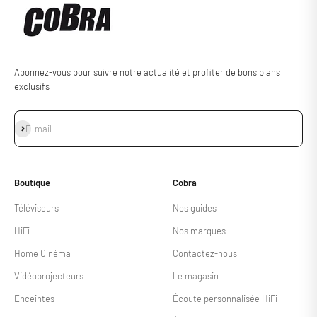
Abonnez-vous pour suivre notre actualité et profiter de bons plans
exclusifs
S'inscrire
E-mail
Boutique
Cobra
Téléviseurs
Nos guides
HiFi
Nos marques
Home Cinéma
Contactez-nous
Vidéoprojecteurs
Le magasin
Enceintes
Écoute personnalisée HiFi