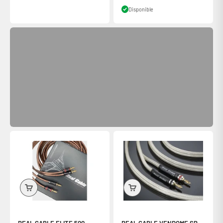
Disponible
Frais de ports offerts dès 60€ d'achats
(Pour la Belgique et la Corse livraison offerte en relais colis)