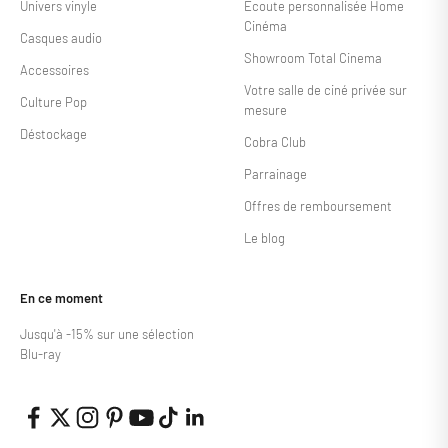
Univers vinyle
Écoute personnalisée Home
Cinéma
Casques audio
Showroom Total Cinema
Accessoires
Votre salle de ciné privée sur
Culture Pop
mesure
Déstockage
Cobra Club
Parrainage
Offres de remboursement
Le blog
En ce moment
Jusqu'à -15% sur une sélection
Blu-ray