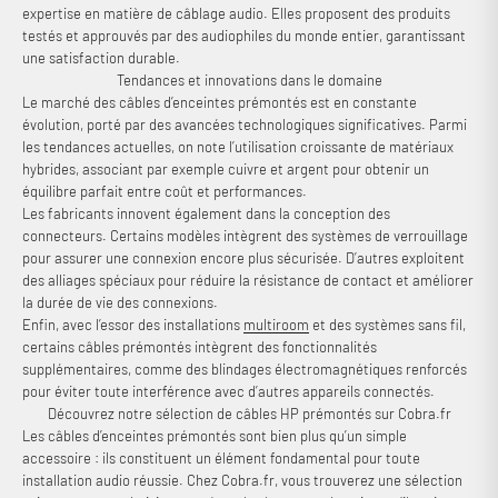
expertise en matière de câblage audio. Elles proposent des produits
testés et approuvés par des audiophiles du monde entier, garantissant
une satisfaction durable.
Tendances et innovations dans le domaine
Le marché des câbles d’enceintes prémontés est en constante
évolution, porté par des avancées technologiques significatives. Parmi
les tendances actuelles, on note l’utilisation croissante de matériaux
hybrides, associant par exemple cuivre et argent pour obtenir un
équilibre parfait entre coût et performances.
Les fabricants innovent également dans la conception des
connecteurs. Certains modèles intègrent des systèmes de verrouillage
pour assurer une connexion encore plus sécurisée. D’autres exploitent
des alliages spéciaux pour réduire la résistance de contact et améliorer
la durée de vie des connexions.
Enfin, avec l’essor des installations
multiroom
et des systèmes sans fil,
certains câbles prémontés intègrent des fonctionnalités
supplémentaires, comme des blindages électromagnétiques renforcés
pour éviter toute interférence avec d’autres appareils connectés.
Découvrez notre sélection de câbles HP prémontés sur Cobra.fr
Les câbles d’enceintes prémontés sont bien plus qu’un simple
accessoire : ils constituent un élément fondamental pour toute
installation audio réussie. Chez Cobra.fr, vous trouverez une sélection