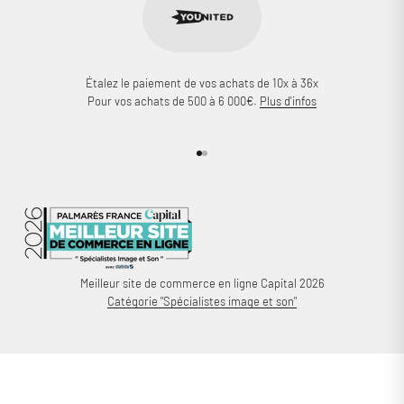
Étalez le paiement de vos achats de 10x à 36x
Pour vos achats de 500 à 6 000€.
Plus d'infos
Aller à l'élément 1
Aller à l'élément 2
Meilleur site de commerce en ligne Capital 2026
Catégorie "Spécialistes image et son"