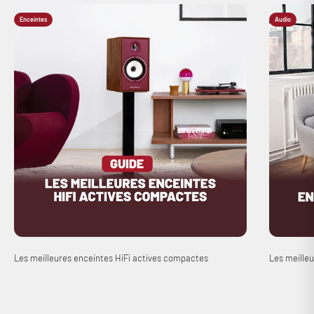
Enceintes
Audio
Les meilleures enceintes HiFi actives compactes
Les meilleu