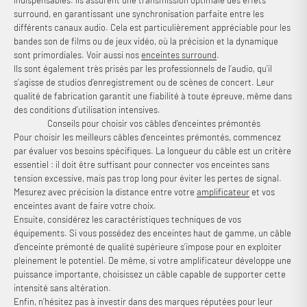
surround, en garantissant une synchronisation parfaite entre les
différents canaux audio. Cela est particulièrement appréciable pour les
bandes son de films ou de jeux vidéo, où la précision et la dynamique
sont primordiales. Voir aussi nos
enceintes surround
.
Ils sont également très prisés par les professionnels de l’audio, qu’il
s’agisse de studios d’enregistrement ou de scènes de concert. Leur
qualité de fabrication garantit une fiabilité à toute épreuve, même dans
des conditions d’utilisation intensives.
Conseils pour choisir vos câbles d’enceintes prémontés
Pour choisir les meilleurs câbles d’enceintes prémontés, commencez
par évaluer vos besoins spécifiques. La longueur du câble est un critère
essentiel : il doit être suffisant pour connecter vos enceintes sans
tension excessive, mais pas trop long pour éviter les pertes de signal.
Mesurez avec précision la distance entre votre
amplificateur
et vos
enceintes avant de faire votre choix.
Ensuite, considérez les caractéristiques techniques de vos
équipements. Si vous possédez des enceintes haut de gamme, un câble
d’enceinte prémonté de qualité supérieure s’impose pour en exploiter
pleinement le potentiel. De même, si votre amplificateur développe une
puissance importante, choisissez un câble capable de supporter cette
intensité sans altération.
Enfin, n’hésitez pas à investir dans des marques réputées pour leur