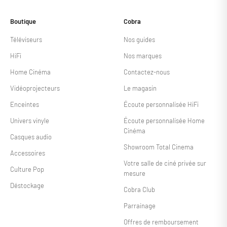
Boutique
Cobra
Téléviseurs
Nos guides
HiFi
Nos marques
Home Cinéma
Contactez-nous
Vidéoprojecteurs
Le magasin
Enceintes
Écoute personnalisée HiFi
Univers vinyle
Écoute personnalisée Home
Cinéma
Casques audio
Showroom Total Cinema
Accessoires
Votre salle de ciné privée sur
Culture Pop
mesure
Déstockage
Cobra Club
Parrainage
Offres de remboursement