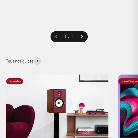
1 / 2
Tous nos guides
Connexion requise
Enceintes
Home Cinéma
Connectez-vous à votre compte pour ajouter des produits à
votre liste de souhaits et afficher vos articles précédemment
enregistrés.
Se connecter