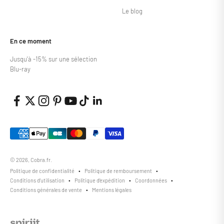
Le blog
En ce moment
Jusqu'à -15% sur une sélection
Blu-ray
© 2026, Cobra.fr.
Politique de confidentialité
Politique de remboursement
Conditions d’utilisation
Politique d’expédition
Coordonnées
Conditions générales de vente
Mentions légales