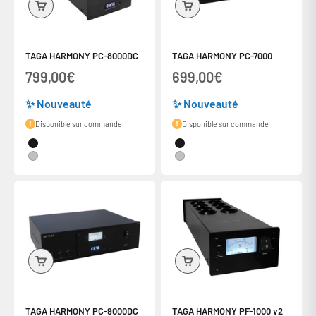
TAGA HARMONY PC-8000DC
TAGA HARMONY PC-7000
Prix de vente
Prix de vente
799,00€
699,00€
✨ Nouveauté
✨ Nouveauté
Disponible sur commande
Disponible sur commande
Couleur
Couleur
Noir
Noir
Silver
Silver
TAGA HARMONY PC-9000DC
TAGA HARMONY PF-1000 v2