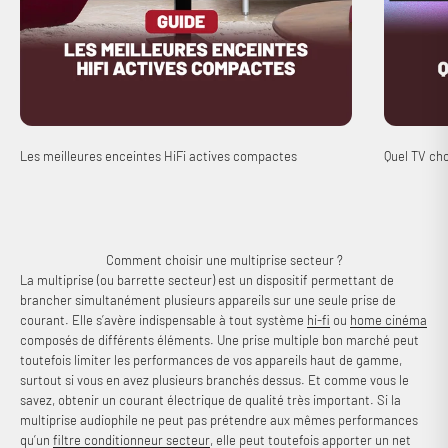
Les meilleures enceintes HiFi actives compactes
Quel TV cho
Comment choisir une multiprise secteur ?
La multiprise (ou barrette secteur) est un dispositif permettant de
brancher simultanément plusieurs appareils sur une seule prise de
courant. Elle s’avère indispensable à tout système
hi-fi
ou
home cinéma
composés de différents éléments. Une prise multiple bon marché peut
toutefois limiter les performances de vos appareils haut de gamme,
surtout si vous en avez plusieurs branchés dessus. Et comme vous le
savez, obtenir un courant électrique de qualité très important. Si la
multiprise audiophile ne peut pas prétendre aux mêmes performances
qu’un
filtre conditionneur secteur
, elle peut toutefois apporter un net