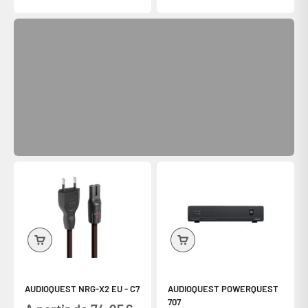
(Pour la Belgique et la Corse livraison offerte en relais colis)
AUDIOQUEST NRG-X2 EU - C7
AUDIOQUEST POWERQUEST
707