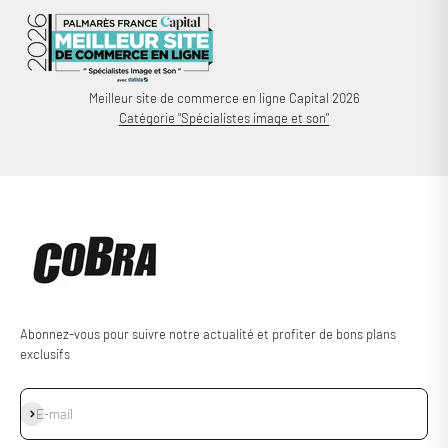
Meilleur site de commerce en ligne Capital 2026
Catégorie "Spécialistes image et son"
Abonnez-vous pour suivre notre actualité et profiter de bons plans
exclusifs
S'inscrire
E-mail