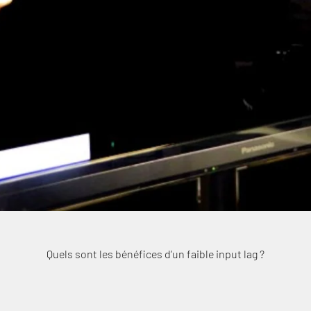
Quels sont les bénéfices d’un faible input lag ?