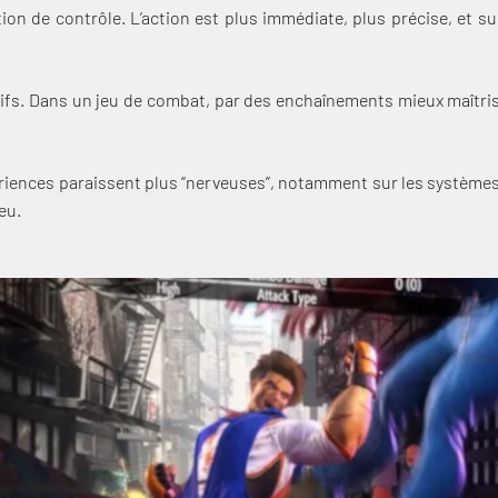
tion de contrôle. L’action est plus immédiate, plus précise, et 
ctifs. Dans un jeu de combat, par des enchaînements mieux maîtris
ériences paraissent plus “nerveuses”, notamment sur les systèmes a
eu.