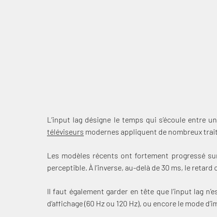
L’input lag désigne le temps qui s’écoule entre u
téléviseurs
modernes appliquent de nombreux traiteme
Les modèles récents ont fortement progressé sur 
perceptible. À l’inverse, au-delà de 30 ms, le retar
Il faut également garder en tête que l’input lag n’e
d’affichage (60 Hz ou 120 Hz), ou encore le mode d’