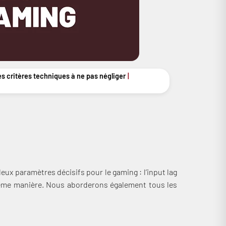
les critères techniques à ne pas négliger
deux paramètres décisifs pour le gaming : l’input lag
même manière. Nous aborderons également tous les