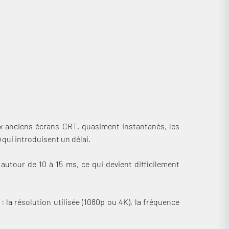
aux anciens écrans CRT, quasiment instantanés, les
qui introduisent un délai.
utour de 10 à 15 ms, ce qui devient difficilement
 : la résolution utilisée (1080p ou 4K), la fréquence