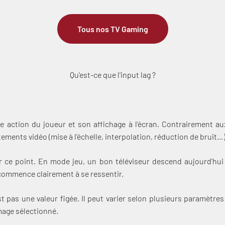
Tous nos TV Gaming
Qu'est-ce que l'input lag ?
ne action du joueur et son affichage à l’écran. Contrairement 
nts vidéo (mise à l’échelle, interpolation, réduction de bruit…) 
ce point. En mode jeu, un bon téléviseur descend aujourd’hui a
d commence clairement à se ressentir.
st pas une valeur figée. Il peut varier selon plusieurs paramètres
image sélectionné.