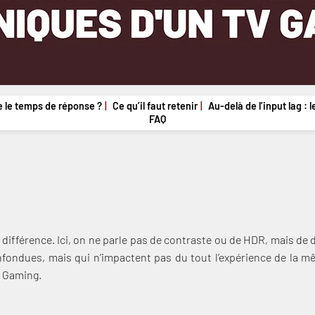
e le temps de réponse ?
Ce qu’il faut retenir
Au-delà de l’input lag : 
FAQ
 différence. Ici, on ne parle pas de contraste ou de HDR, mais de 
nfondues, mais qui n’impactent pas du tout l’expérience de la 
V Gaming.