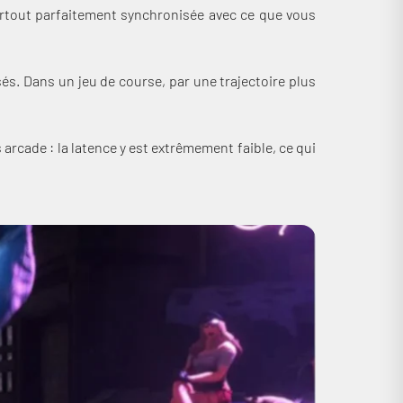
surtout parfaitement synchronisée avec ce que vous
és. Dans un jeu de course, par une trajectoire plus
rcade : la latence y est extrêmement faible, ce qui