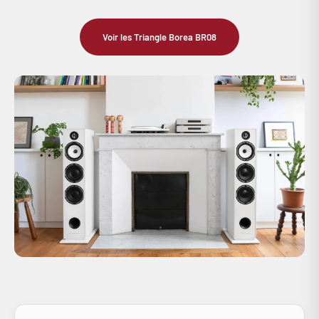
Voir les Triangle Borea BR08