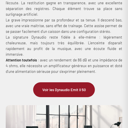
l’écoute. La restitution gagne en transparence, avec une excellente
séparation des registres. Chaque élément trouve sa place sans
surlignage artificiel.
Le grave impressionne par sa profondeur et sa tenue. Il descend bas,
avec une vraie maîtrise, sans effet de traînage. Cette assise permet de
se passer facilement d’un caisson dans une configuration stéréo.
La signature Dynaudio reste fidèle à elle-même : légèrement
chaleureuse, mais toujours très équilibrée. L’enceinte disparaît
rapidement au profit de la musique, avec une écoute fluide et
immersive.
Attention toutefois
: avec un rendement de 86 dB et une impédance de
4 ohms, elle nécessite un amplificateur généreux en puissance et doté
d'une alimentation sérieuse pour s’exprimer pleinement.
Voir les Dynaudio Emit II 50