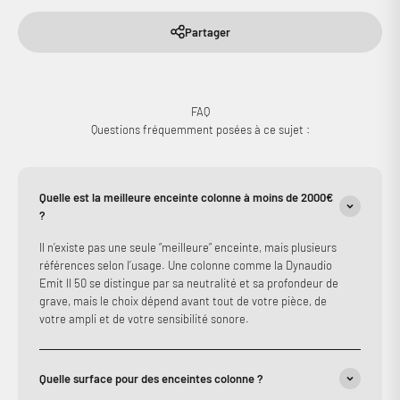
Partager
FAQ
Questions fréquemment posées à ce sujet :
Quelle est la meilleure enceinte colonne à moins de 2000€
?
Il n’existe pas une seule “meilleure” enceinte, mais plusieurs
références selon l’usage. Une colonne comme la Dynaudio
Emit II 50 se distingue par sa neutralité et sa profondeur de
grave, mais le choix dépend avant tout de votre pièce, de
votre ampli et de votre sensibilité sonore.
Quelle surface pour des enceintes colonne ?