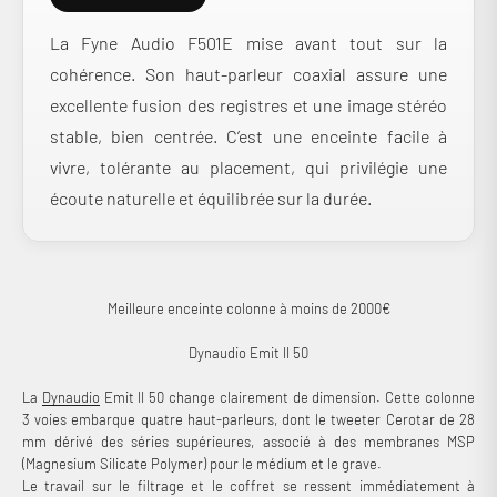
La Fyne Audio F501E mise avant tout sur la
cohérence. Son haut-parleur coaxial assure une
excellente fusion des registres et une image stéréo
stable, bien centrée. C’est une enceinte facile à
vivre, tolérante au placement, qui privilégie une
écoute naturelle et équilibrée sur la durée.
Meilleure enceinte colonne à moins de 2000€
Dynaudio Emit II 50
La
Dynaudio
Emit II 50 change clairement de dimension. Cette colonne
3 voies embarque quatre haut-parleurs, dont le tweeter Cerotar de 28
mm dérivé des séries supérieures, associé à des membranes MSP
(Magnesium Silicate Polymer) pour le médium et le grave.
Le travail sur le filtrage et le coffret se ressent immédiatement à