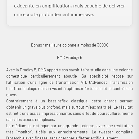
exigeante en amplification, mais capable de délivrer
une écoute profondément immersive.
Bonus : meilleure colonne à moins de 3000€
PMC Prodigy 5
Avec la Prodigy 5,
PMC
apporte son savoir-faire studio dans une colonne
domestique particulièrement aboutie. Sa spécificité repose sur
l’utilisation d’une ligne de transmission ATL (Advanced Transmission
Line), technologie maison visant à optimiser l’extension et le contrôle du
grave.
Contrairement à un bass-reflex classique, cette charge permet
d’obtenir un grave plus profond, mais surtout mieux maîtrisé. Le résultat
est net : une assise impressionnante, sans effet de boursouflure, même
dans des pièces complexes.
Le médium se distingue par une grande justesse, avec une restitution
très “monitor”, fidèle aux enregistrements. Le tweeter complète
l’ensemble avec finesse, sans chercher à flatter artificiellement.