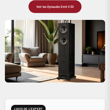
Voir les Dynaudio Emit II 30
L’AVIS DE L’EXPERT