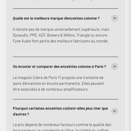
Quelle est la meilleure marque d’enceintes colonne ?
Il n’existe pas de marque universellement supérieure, mais
Dynaudio, PMC, KEF, Bowers & Wilkins, Triangle ou encore
Fyne Audio font partie des meilleurs fabricants au monde.
Où écouter et comparer des enceintes colonne à Paris ?
Le magasin Cobra de Paris 11 propose une trentaine de
paire d'enceintes en écoute permanente. Elles peuvent
être associées à de nombreux amplificateurs.
Pourquoi certaines enceintes coûtent-elles plus cher que
d’autres ?
Le prix dépend de nombreux facteurs comme la qualité des
haut-parleurs, la complexité du filtre, la rigidité du coffret,