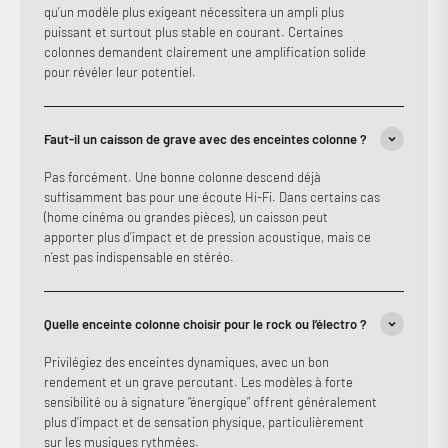
qu’un modèle plus exigeant nécessitera un ampli plus
puissant et surtout plus stable en courant. Certaines
colonnes demandent clairement une amplification solide
pour révéler leur potentiel.
Faut-il un caisson de grave avec des enceintes colonne ?
Pas forcément. Une bonne colonne descend déjà
suffisamment bas pour une écoute Hi-Fi. Dans certains cas
(home cinéma ou grandes pièces), un caisson peut
apporter plus d’impact et de pression acoustique, mais ce
n’est pas indispensable en stéréo.
Quelle enceinte colonne choisir pour le rock ou l’électro ?
Privilégiez des enceintes dynamiques, avec un bon
rendement et un grave percutant. Les modèles à forte
sensibilité ou à signature “énergique” offrent généralement
plus d’impact et de sensation physique, particulièrement
sur les musiques rythmées.