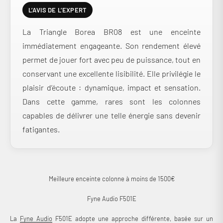
L’AVIS DE L’EXPERT
La Triangle Borea BR08 est une enceinte
immédiatement engageante. Son rendement élevé
permet de jouer fort avec peu de puissance, tout en
conservant une excellente lisibilité. Elle privilégie le
plaisir d’écoute : dynamique, impact et sensation.
Dans cette gamme, rares sont les colonnes
capables de délivrer une telle énergie sans devenir
fatigantes.
Meilleure enceinte colonne à moins de 1500€
Fyne Audio F501E
La
Fyne Audio
F501E adopte une approche différente, basée sur un