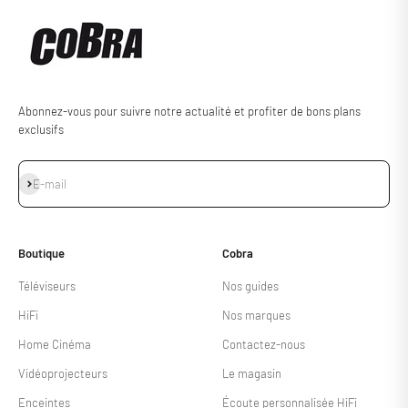
Abonnez-vous pour suivre notre actualité et profiter de bons plans
exclusifs
S'inscrire
E-mail
Boutique
Cobra
Téléviseurs
Nos guides
HiFi
Nos marques
Home Cinéma
Contactez-nous
Vidéoprojecteurs
Le magasin
Enceintes
Écoute personnalisée HiFi