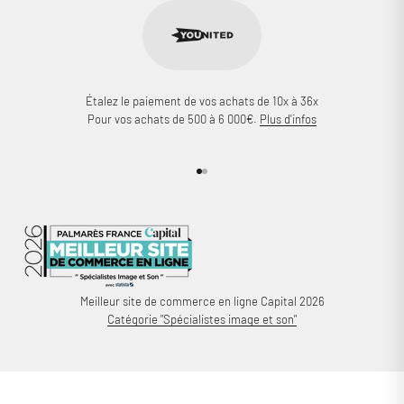
Étalez le paiement de vos achats de 10x à 36x
Pour vos achats de 500 à 6 000€.
Plus d'infos
Aller à l'élément 1
Aller à l'élément 2
Meilleur site de commerce en ligne Capital 2026
Catégorie "Spécialistes image et son"