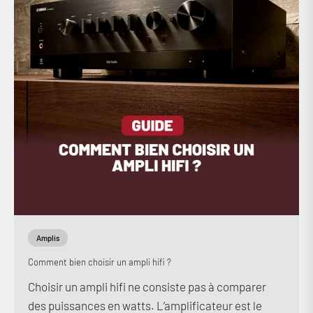
Amplis
Comment bien choisir un ampli hifi ?
Choisir un ampli hifi ne consiste pas à comparer
des puissances en watts. L’amplificateur est le