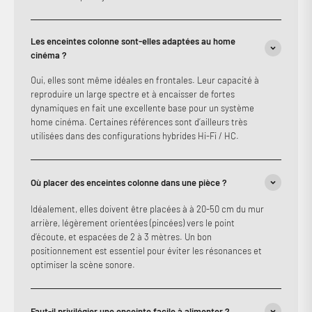
Les enceintes colonne sont-elles adaptées au home
cinéma ?
Oui, elles sont même idéales en frontales. Leur capacité à
reproduire un large spectre et à encaisser de fortes
dynamiques en fait une excellente base pour un système
home cinéma. Certaines références sont d’ailleurs très
utilisées dans des configurations hybrides Hi-Fi / HC.
Où placer des enceintes colonne dans une pièce ?
Idéalement, elles doivent être placées à à 20-50 cm du mur
arrière, légèrement orientées (pincées) vers le point
d’écoute, et espacées de 2 à 3 mètres. Un bon
positionnement est essentiel pour éviter les résonances et
optimiser la scène sonore.
Faut-il privilégier une enceinte facile à alimenter ?