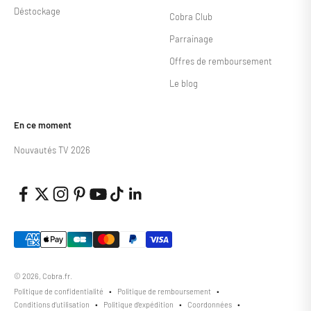
Déstockage
Cobra Club
Parrainage
Offres de remboursement
Le blog
En ce moment
Nouvautés TV 2026
© 2026, Cobra.fr.
Politique de confidentialité
Politique de remboursement
Conditions d’utilisation
Politique d’expédition
Coordonnées