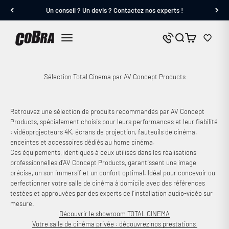
Passer au contenu
Un conseil ? Un devis ? Contactez nos experts !
Cobra.fr
Panier
Nous contacter
Menu
Sélection Total Cinema par AV Concept Products
Retrouvez une sélection de produits recommandés par AV Concept
Products, spécialement choisis pour leurs performances et leur fiabilité
: vidéoprojecteurs 4K, écrans de projection, fauteuils de cinéma,
enceintes et accessoires dédiés au home cinéma.
Ces équipements, identiques à ceux utilisés dans les réalisations
professionnelles d’AV Concept Products, garantissent une image
précise, un son immersif et un confort optimal. Idéal pour concevoir ou
perfectionner votre salle de cinéma à domicile avec des références
testées et approuvées par des experts de l’installation audio-vidéo sur
mesure.
Découvrir le showroom TOTAL CINEMA
Votre salle de cinéma privée : découvrez nos prestations