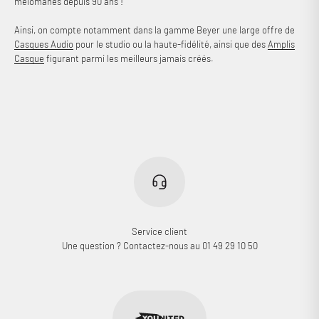
mélomanes depuis 90 ans !
Ainsi, on compte notamment dans la gamme Beyer une large offre de
Casques Audio
pour le studio ou la haute-fidélité, ainsi que des
Amplis
Casque
figurant parmi les meilleurs jamais créés.
Service client
Une question ? Contactez-nous au 01 49 29 10 50