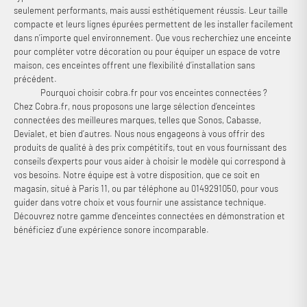
seulement performants, mais aussi esthétiquement réussis. Leur taille
compacte et leurs lignes épurées permettent de les installer facilement
dans n’importe quel environnement. Que vous recherchiez une enceinte
pour compléter votre décoration ou pour équiper un espace de votre
maison, ces enceintes offrent une flexibilité d’installation sans
précédent.
Pourquoi choisir cobra.fr pour vos enceintes connectées ?
Chez Cobra.fr, nous proposons une large sélection d’enceintes
connectées des meilleures marques, telles que Sonos, Cabasse,
Devialet, et bien d’autres. Nous nous engageons à vous offrir des
produits de qualité à des prix compétitifs, tout en vous fournissant des
conseils d’experts pour vous aider à choisir le modèle qui correspond à
vos besoins. Notre équipe est à votre disposition, que ce soit en
magasin, situé à Paris 11, ou par téléphone au 0149291050, pour vous
guider dans votre choix et vous fournir une assistance technique.
Découvrez notre gamme d'enceintes connectées en démonstration et
bénéficiez d’une expérience sonore incomparable.