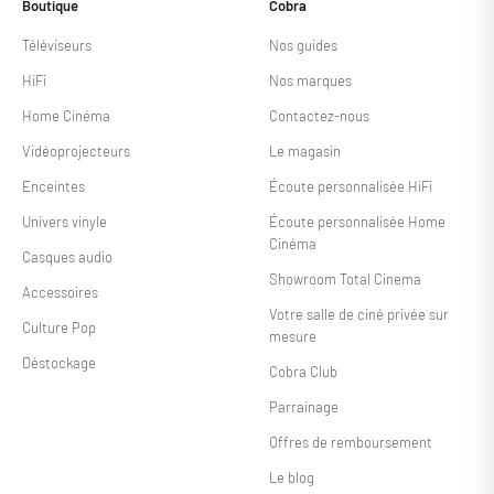
Boutique
Cobra
Téléviseurs
Nos guides
HiFi
Nos marques
Home Cinéma
Contactez-nous
Vidéoprojecteurs
Le magasin
Enceintes
Écoute personnalisée HiFi
Univers vinyle
Écoute personnalisée Home
Cinéma
Casques audio
Showroom Total Cinema
Accessoires
Votre salle de ciné privée sur
Culture Pop
mesure
Déstockage
Cobra Club
Parrainage
Offres de remboursement
Le blog