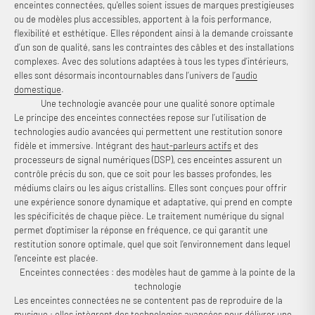
enceintes connectées, qu'elles soient issues de marques prestigieuses
ou de modèles plus accessibles, apportent à la fois performance,
flexibilité et esthétique. Elles répondent ainsi à la demande croissante
d’un son de qualité, sans les contraintes des câbles et des installations
complexes. Avec des solutions adaptées à tous les types d’intérieurs,
elles sont désormais incontournables dans l’univers de l’
audio
domestique
.
Une technologie avancée pour une qualité sonore optimale
Le principe des enceintes connectées repose sur l’utilisation de
technologies audio avancées qui permettent une restitution sonore
fidèle et immersive. Intégrant des
haut-parleurs actifs
et des
processeurs de signal numériques (DSP), ces enceintes assurent un
contrôle précis du son, que ce soit pour les basses profondes, les
médiums clairs ou les aigus cristallins. Elles sont conçues pour offrir
une expérience sonore dynamique et adaptative, qui prend en compte
les spécificités de chaque pièce. Le traitement numérique du signal
permet d'optimiser la réponse en fréquence, ce qui garantit une
restitution sonore optimale, quel que soit l’environnement dans lequel
l'enceinte est placée.
Enceintes connectées : des modèles haut de gamme à la pointe de la
technologie
Les enceintes connectées ne se contentent pas de reproduire de la
musique ; elles intègrent des technologies avancées pour délivrer une