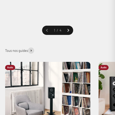
1 / 4
Tous nos guides
Audio
Audio