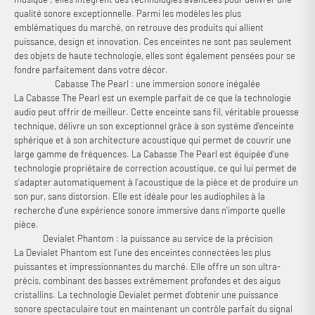
qualité sonore exceptionnelle. Parmi les modèles les plus
emblématiques du marché, on retrouve des produits qui allient
puissance, design et innovation. Ces enceintes ne sont pas seulement
des objets de haute technologie, elles sont également pensées pour se
fondre parfaitement dans votre décor.
Cabasse The Pearl : une immersion sonore inégalée
La Cabasse The Pearl est un exemple parfait de ce que la technologie
audio peut offrir de meilleur. Cette enceinte sans fil, véritable prouesse
technique, délivre un son exceptionnel grâce à son système d’enceinte
sphérique et à son architecture acoustique qui permet de couvrir une
large gamme de fréquences. La Cabasse The Pearl est équipée d'une
technologie propriétaire de correction acoustique, ce qui lui permet de
s’adapter automatiquement à l’acoustique de la pièce et de produire un
son pur, sans distorsion. Elle est idéale pour les audiophiles à la
recherche d'une expérience sonore immersive dans n'importe quelle
pièce.
Devialet Phantom : la puissance au service de la précision
La Devialet Phantom est l’une des enceintes connectées les plus
puissantes et impressionnantes du marché. Elle offre un son ultra-
précis, combinant des basses extrêmement profondes et des aigus
cristallins. La technologie Devialet permet d’obtenir une puissance
sonore spectaculaire tout en maintenant un contrôle parfait du signal