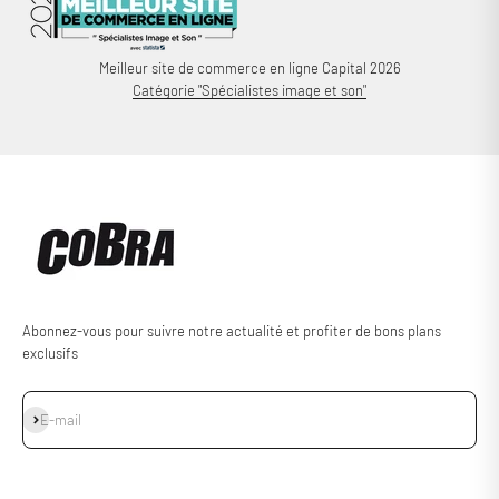
Meilleur site de commerce en ligne Capital 2026
Catégorie "Spécialistes image et son"
Abonnez-vous pour suivre notre actualité et profiter de bons plans
exclusifs
S'inscrire
E-mail