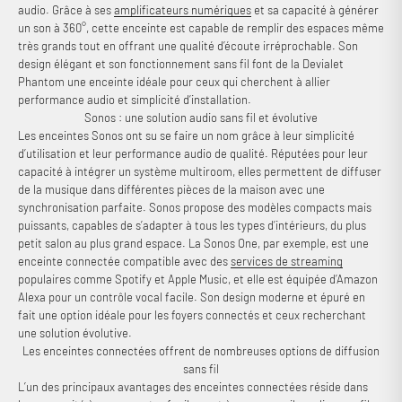
audio. Grâce à ses
amplificateurs numériques
et sa capacité à générer
un son à 360°, cette enceinte est capable de remplir des espaces même
très grands tout en offrant une qualité d’écoute irréprochable. Son
design élégant et son fonctionnement sans fil font de la Devialet
Phantom une enceinte idéale pour ceux qui cherchent à allier
performance audio et simplicité d’installation.
Sonos : une solution audio sans fil et évolutive
Les enceintes Sonos ont su se faire un nom grâce à leur simplicité
d’utilisation et leur performance audio de qualité. Réputées pour leur
capacité à intégrer un système multiroom, elles permettent de diffuser
de la musique dans différentes pièces de la maison avec une
synchronisation parfaite. Sonos propose des modèles compacts mais
puissants, capables de s’adapter à tous les types d’intérieurs, du plus
petit salon au plus grand espace. La Sonos One, par exemple, est une
enceinte connectée compatible avec des
services de streaming
populaires comme Spotify et Apple Music, et elle est équipée d’Amazon
Alexa pour un contrôle vocal facile. Son design moderne et épuré en
fait une option idéale pour les foyers connectés et ceux recherchant
une solution évolutive.
Les enceintes connectées offrent de nombreuses options de diffusion
sans fil
L’un des principaux avantages des enceintes connectées réside dans