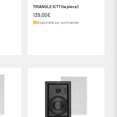
TRIANGLE ICT7 (la pièce)
Prix de vente
139,00€
Disponible sur commande