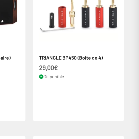
aire)
TRIANGLE BP450 (Boite de 4)
Prix de vente
29,00€
Disponible