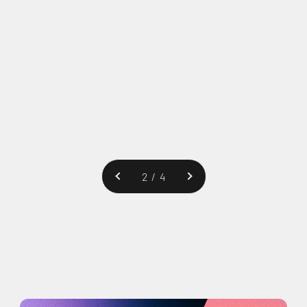
Précédent
2 / 4