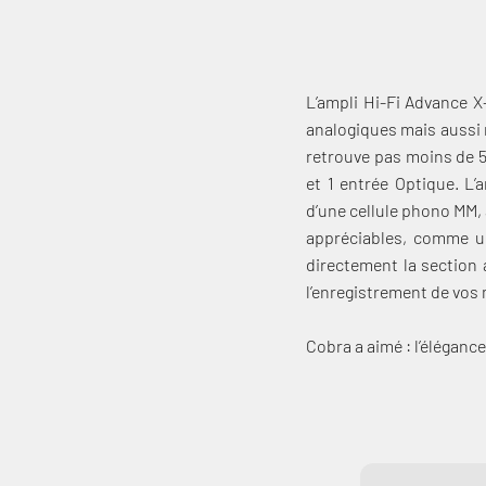
L’ampli Hi-Fi Advance X
analogiques mais aussi n
retrouve pas moins de 5
et 1 entrée Optique. L’
d’une cellule phono MM, 
appréciables, comme un
directement la section 
l’enregistrement de vos
Cobra a aimé : l’éléganc