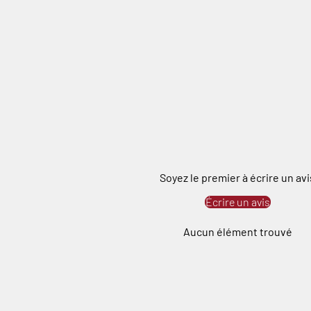
Soyez le premier à écrire un avi
Écrire un avis
Aucun élément trouvé