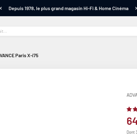
Depuis 1978, le plus grand magasin Hi-Fi & Home Cinéma
VANCE Paris X-i75
ADVA
Pr
6
Dont 