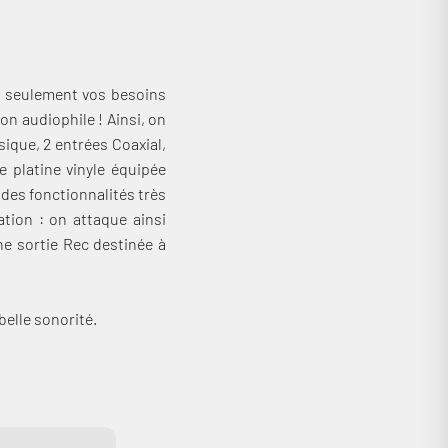
on seulement vos besoins
on audiophile ! Ainsi, on
ique, 2 entrées Coaxial,
e platine vinyle équipée
 des fonctionnalités très
tion : on attaque ainsi
ne sortie Rec destinée à
belle sonorité.