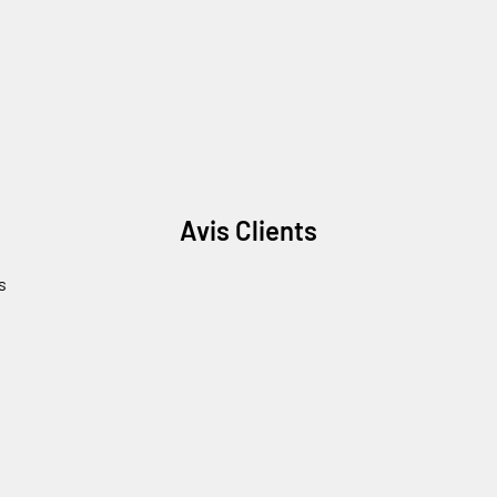
Avis Clients
s