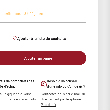
sponible sous 8 à 20 jours
Ajouter à la liste de souhaits
Ajouter au panier
rais de port offerts dès
Besoin d'un conseil,
0€ d'achat
d'une info ou d'un devis ?
la Belgique et la Corse
Contactez-nous par e-mail ou
son offerte en relais colis
directement par téléphone.
Plus d'info