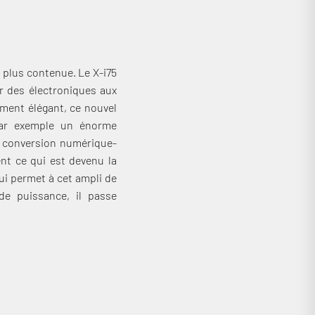
 plus contenue. Le X-i75
r des électroniques aux
ment élégant, ce nouvel
par exemple un énorme
e conversion numérique-
nt ce qui est devenu la
i permet à cet ampli de
de puissance, il passe