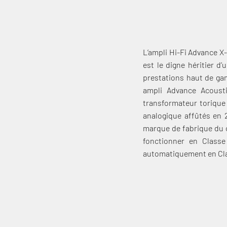
L’ampli Hi-Fi Advance X
est le digne héritier 
prestations haut de ga
ampli Advance Acoust
transformateur torique
analogique affûtés en 
marque de fabrique du 
fonctionner en Classe
automatiquement en Clas