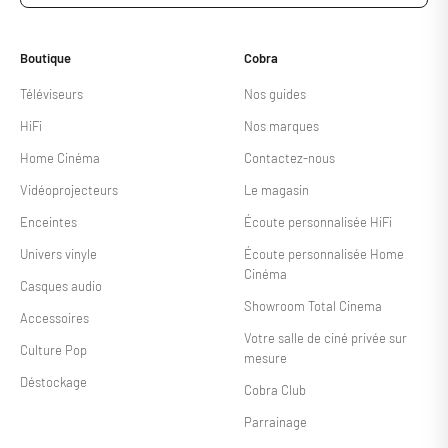
Boutique
Cobra
Téléviseurs
Nos guides
HiFi
Nos marques
Home Cinéma
Contactez-nous
Vidéoprojecteurs
Le magasin
Enceintes
Écoute personnalisée HiFi
Univers vinyle
Écoute personnalisée Home
Cinéma
Casques audio
Showroom Total Cinema
Accessoires
Votre salle de ciné privée sur
Culture Pop
mesure
Déstockage
Cobra Club
Parrainage