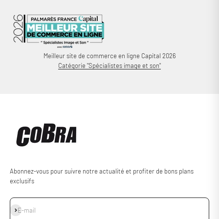
Meilleur site de commerce en ligne Capital 2026
Catégorie "Spécialistes image et son"
Abonnez-vous pour suivre notre actualité et profiter de bons plans
exclusifs
S'inscrire
E-mail