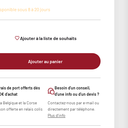
sponible sous 8 à 20 jours
Ajouter à la liste de souhaits
Ajouter au panier
rais de port offerts dès
Besoin d'un conseil,
0€ d'achat
d'une info ou d'un devis ?
la Belgique et la Corse
Contactez-nous par e-mail ou
son offerte en relais colis
directement par téléphone.
Plus d'info