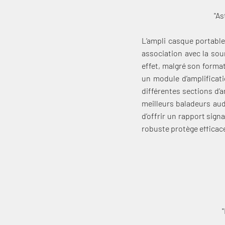
"As
L’ampli casque portabl
association avec la sou
effet, malgré son format
un module d’amplificati
différentes sections d’a
meilleurs baladeurs aud
d’offrir un rapport sign
robuste protège effica