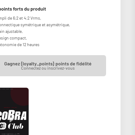
points forts du produit
pli de 6;2 et 4;2 Vrms,
nnectique symétrique et asymétrique,
in ajustable,
esign compact,
tonomie de 12 heures
Gagnez {loyalty_points} points de fidélité
Connectez ou inscrivez-vous