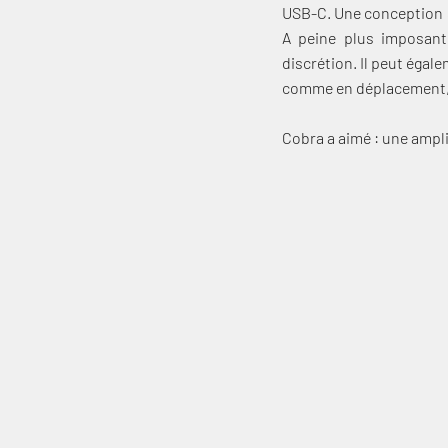
USB-C. Une conception s
A peine plus imposant 
discrétion. Il peut égal
comme en déplacement, c
Cobra a aimé : une ampli