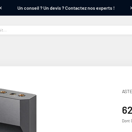
Un conseil ? Un devis ? Contactez nos experts !
ASTE
Pr
6
Dont 