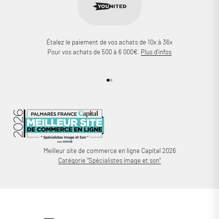
Étalez le paiement de vos achats de 10x à 36x
Pour vos achats de 500 à 6 000€.
Plus d'infos
Aller à l'élément 1
Aller à l'élément 2
Meilleur site de commerce en ligne Capital 2026
Catégorie "Spécialistes image et son"