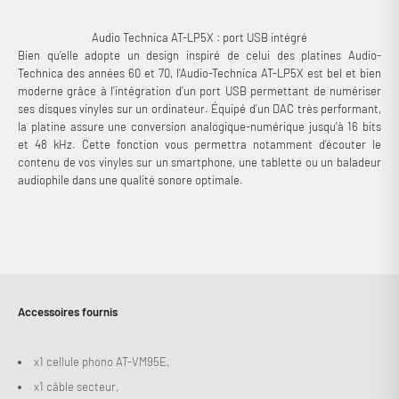
Audio Technica AT-LP5X : port USB intégré
Bien qu’elle adopte un design inspiré de celui des platines Audio-
Technica des années 60 et 70, l'Audio-Technica AT-LP5X est bel et bien
moderne grâce à l’intégration d’un port USB permettant de numériser
ses disques vinyles sur un ordinateur. Équipé d’un DAC très performant,
la platine assure une conversion analogique-numérique jusqu'à 16 bits
et 48 kHz. Cette fonction vous permettra notamment d’écouter le
contenu de vos vinyles sur un smartphone, une tablette ou un baladeur
audiophile dans une qualité sonore optimale.
Accessoires fournis
x1 cellule phono AT-VM95E,
x1 câble secteur,