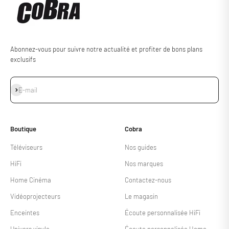
Abonnez-vous pour suivre notre actualité et profiter de bons plans
exclusifs
S'inscrire
E-mail
Boutique
Cobra
Téléviseurs
Nos guides
HiFi
Nos marques
Home Cinéma
Contactez-nous
Vidéoprojecteurs
Le magasin
Enceintes
Écoute personnalisée HiFi