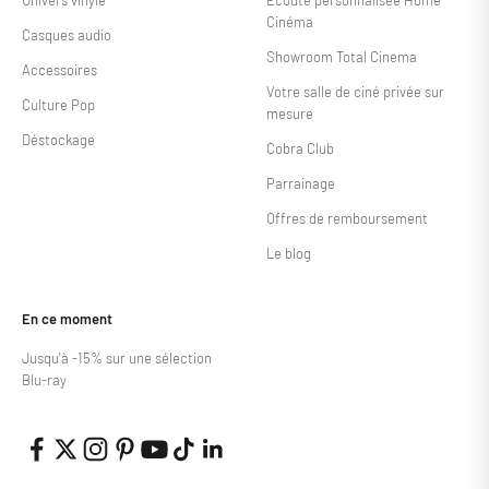
Univers vinyle
Écoute personnalisée Home
Cinéma
Casques audio
Showroom Total Cinema
Accessoires
Votre salle de ciné privée sur
Culture Pop
mesure
Déstockage
Cobra Club
Parrainage
Offres de remboursement
Le blog
En ce moment
Jusqu'à -15% sur une sélection
Blu-ray