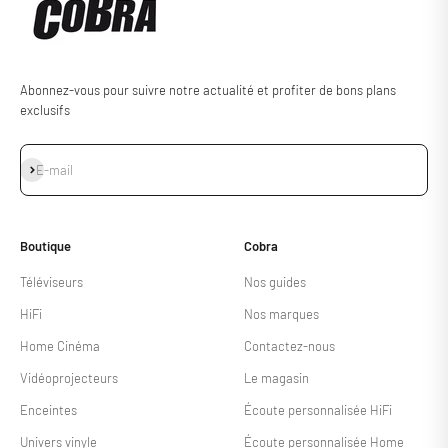
Abonnez-vous pour suivre notre actualité et profiter de bons plans
exclusifs
S'inscrire
E-mail
Boutique
Cobra
Téléviseurs
Nos guides
HiFi
Nos marques
Home Cinéma
Contactez-nous
Vidéoprojecteurs
Le magasin
Enceintes
Écoute personnalisée HiFi
Univers vinyle
Écoute personnalisée Home