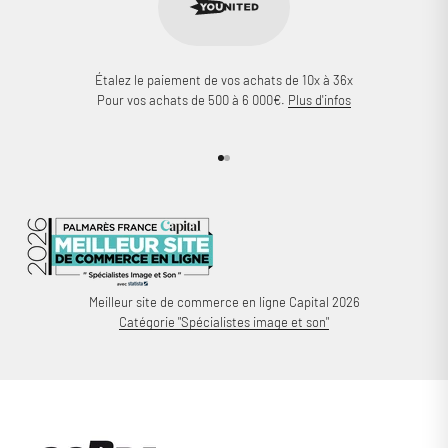
Étalez le paiement de vos achats de 10x à 36x
Pour vos achats de 500 à 6 000€.
Plus d'infos
Aller à l'élément 1
Aller à l'élément 2
Meilleur site de commerce en ligne Capital 2026
Catégorie "Spécialistes image et son"