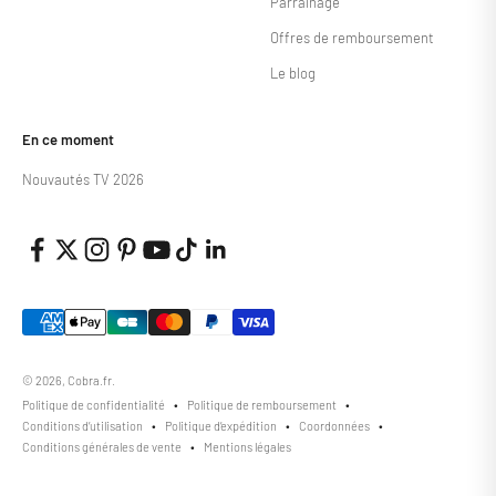
Parrainage
Offres de remboursement
Le blog
En ce moment
Nouvautés TV 2026
© 2026, Cobra.fr.
Politique de confidentialité
Politique de remboursement
Conditions d’utilisation
Politique d’expédition
Coordonnées
Conditions générales de vente
Mentions légales