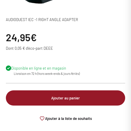
AUDIOQUEST IEC -1 RIGHT ANGLE ADAPTER
Prix de vente
24,95€
Dont 0,05 € d'éco-part DEEE
Disponible en ligne et en magasin
Livraison en 72 h (hors week-ends & jours fériés)
Ajouter au panier
Ajouter à la liste de souhaits