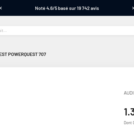
Noté 4.6/5 basé sur 19 742 avis
EST POWERQUEST 707
AUD
Pr
1.
Dont 