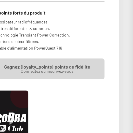
points forts du produit
ssipateur radiofréquences,
ltres différenteil & commun,
chnologie Transiant Power Correction,
prises secteur filtrées,
ble d'alimentation PowerQuest 716
Gagnez {loyalty_points} points de fidélité
Connectez ou inscrivez-vous