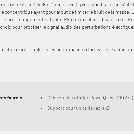
’un connecteur Schuko. Conçu avec le plus grand soin, ce câble
e concentrique ayant pour atout de limiter le bruit de la masse.
rtie pour supprimer les bruits RF encore plus efficacement. E
 choix pour protéger le signal audio des perturbations électrique
oire ultime pour sublimer les performances d’un système audio pr
es fournis
Câble d'alimentation PowerQuest 716 (2 m) (
Support pour unité de rack (x2).