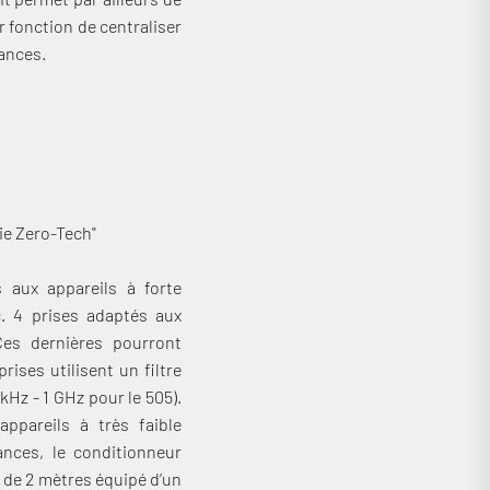
 fonction de centraliser
mances.
gie Zero-Tech"
 aux appareils à forte
c. 4 prises adaptés aux
Ces dernières pourront
rises utilisent un filtre
kHz - 1 GHz pour le 505).
ppareils à très faible
nces, le conditionneur
 de 2 mètres équipé d’un