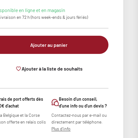
sponible en ligne et en magasin
ivraison en 72 h (hors week-ends & jours fériés)
Ajouter au panier
Ajouter à la liste de souhaits
rais de port offerts dès
Besoin d'un conseil,
0€ d'achat
d'une info ou d'un devis ?
la Belgique et la Corse
Contactez-nous par e-mail ou
son offerte en relais colis
directement par téléphone.
Plus d'info