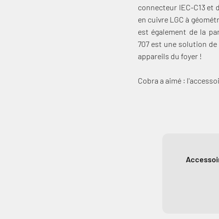
connecteur IEC-C13 et d
en cuivre LGC à géométri
est également de la pa
707 est une solution de
appareils du foyer !
Cobra a aimé : l'access
Accessoir