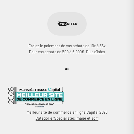
Étalez le paiement de vos achats de 10x à 36x
Pour vos achats de 500 à 6 000€.
Plus d'infos
Aller à l'élément 1
Aller à l'élément 2
Meilleur site de commerce en ligne Capital 2026
Catégorie "Spécialistes image et son"