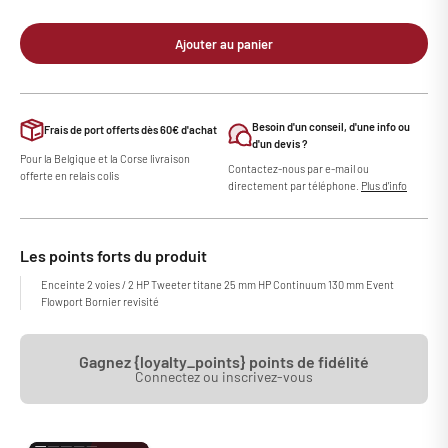
Ajouter au panier
Besoin d'un conseil, d'une info ou
Frais de port offerts dès 60€ d'achat
d'un devis ?
Pour la Belgique et la Corse livraison
Contactez-nous par e-mail ou
offerte en relais colis
directement par téléphone.
Plus d'info
Les points forts du produit
Enceinte 2 voies / 2 HP Tweeter titane 25 mm HP Continuum 130 mm Event
Flowport Bornier revisité
Gagnez {loyalty_points} points de fidélité
Connectez ou inscrivez-vous