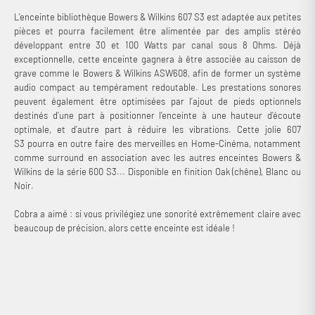
L’enceinte bibliothèque Bowers & Wilkins 607 S3 est adaptée aux petites
pièces et pourra facilement être alimentée par des amplis stéréo
développant entre 30 et 100 Watts par canal sous 8 Ohms. Déjà
exceptionnelle, cette enceinte gagnera à être associée au caisson de
grave comme le Bowers & Wilkins ASW608, afin de former un système
audio compact au tempérament redoutable. Les prestations sonores
peuvent également être optimisées par l’ajout de pieds optionnels
destinés d’une part à positionner l’enceinte à une hauteur d’écoute
optimale, et d’autre part à réduire les vibrations. Cette jolie 607
S3 pourra en outre faire des merveilles en Home-Cinéma, notamment
comme surround en association avec les autres enceintes Bowers &
Wilkins de la série 600 S3... Disponible en finition Oak (chêne), Blanc ou
Noir.
Cobra a aimé : si vous privilégiez une sonorité extrêmement claire avec
beaucoup de précision, alors cette enceinte est idéale !