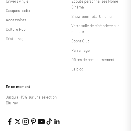
Univers vinyle
Écoute personnalisée Home
Cinéma
Casques audio
Showroom Total Cinema
Accessoires
Votre salle de ciné privée sur
Culture Pop
mesure
Déstockage
Cobra Club
Parrainage
Offres de remboursement
Le blog
En ce moment
Jusqu'à -15% sur une sélection
Blu-ray