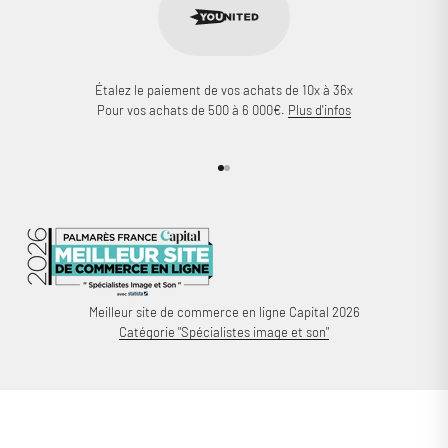
Étalez le paiement de vos achats de 10x à 36x
Pour vos achats de 500 à 6 000€.
Plus d'infos
Aller à l'élément 1
Aller à l'élément 2
Meilleur site de commerce en ligne Capital 2026
Catégorie "Spécialistes image et son"