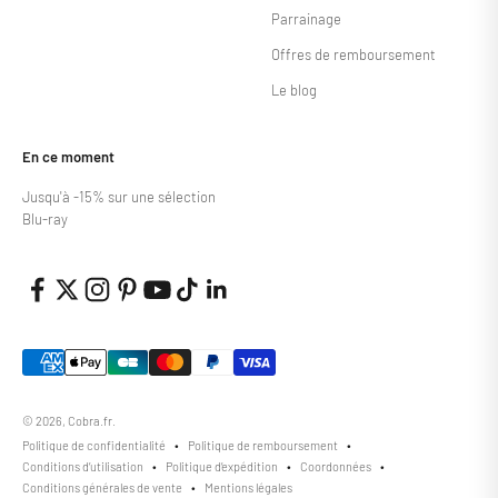
Parrainage
Offres de remboursement
Le blog
En ce moment
Jusqu'à -15% sur une sélection
Blu-ray
© 2026, Cobra.fr.
Politique de confidentialité
Politique de remboursement
Conditions d’utilisation
Politique d’expédition
Coordonnées
Conditions générales de vente
Mentions légales