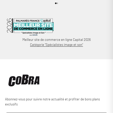
Aller à l'élément 1
Aller à l'élément 2
Meilleur site de commerce en ligne Capital 2026
Catégorie "Spécialistes image et son"
Abonnez-vous pour suivre notre actualité et profiter de bons plans
exclusifs