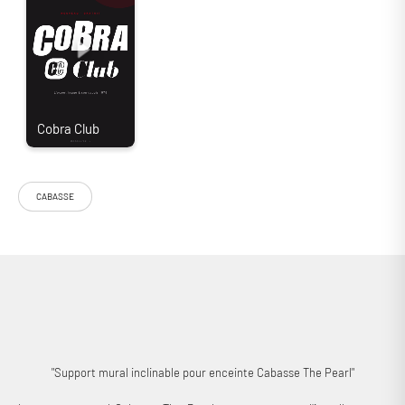
CABASSE
Le support mural Cabasse The Pearl est spécialement conçu pour
installer une enceinte sans fil The Pearl sur le mur de votre choix !
Design fin et possibilité d'inclinaison (+/- 20°) pour une intégration
discrète au sein de votre intérieur.
"Support mural inclinable pour enceinte Cabasse The Pearl"