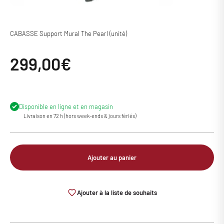
CABASSE Support Mural The Pearl (unité)
Prix de vente
299,00€
Disponible en ligne et en magasin
Livraison en 72 h (hors week-ends & jours fériés)
Ajouter au panier
Ajouter à la liste de souhaits