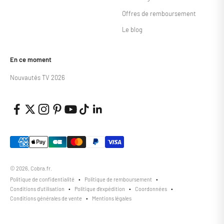
Offres de remboursement
Le blog
En ce moment
Nouvautés TV 2026
© 2026, Cobra.fr.
Politique de confidentialité
Politique de remboursement
Conditions d’utilisation
Politique d’expédition
Coordonnées
Conditions générales de vente
Mentions légales