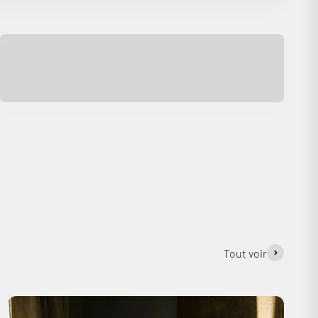
Recevez une proposition personalisée de nos
experts par email
Cobra Club
Devenez membre et cumulez des points à chaque
achat. Vous pourrez les échanger contre des bons
de réduction !
Tout voir