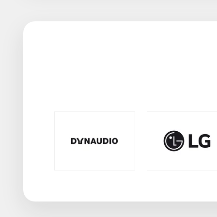
Des questions ?