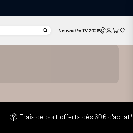
Nouvautés TV 2026
Connexion
Panier
Nous contacte
 Frais de port offerts dès 60€ d'achat*