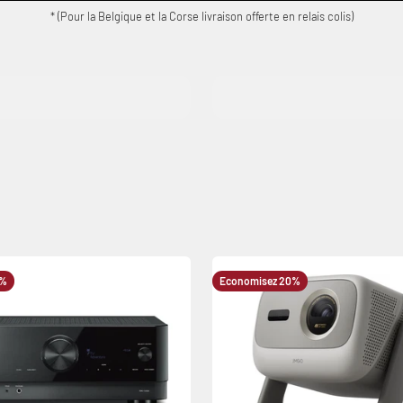
* (Pour la Belgique et la Corse livraison offerte en relais colis)
es
Téléviseurs
9%
Economisez 20%