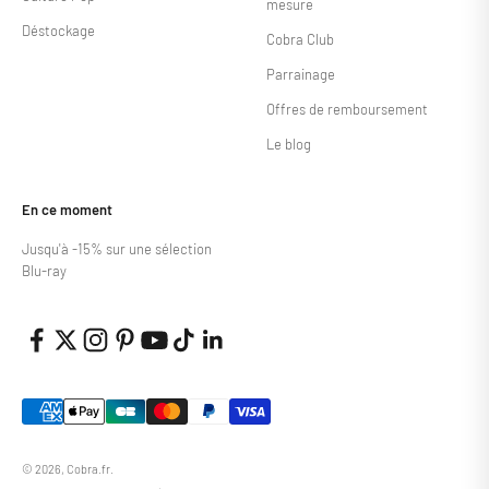
mesure
Déstockage
Cobra Club
Parrainage
Offres de remboursement
Le blog
En ce moment
Jusqu'à -15% sur une sélection
Blu-ray
© 2026, Cobra.fr.