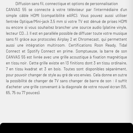
Diffusion sans fil, connectique et options de personnalisation
CANVAS 55 se connecte à votre téléviseur par l’intermédiaire d’un
simple câble HDMI (compatibilité eARC). Vous pouvez aussi utiliser
l’entrée Optique/Mini-jack 3,5 mm si votre TV est dénué de prises HDMI
ou encore si vous souhaitez brancher une source audio (platine vinyle,
lecteur CD…). Il est en parallèle possible de diffuser toute votre musique
sans fil grâce aux protocoles Airplay 2 et Chromecast, qui permettent
aussi une intégration multiroom. Certifications Roon Ready, Tidal
Connect et Spotify Connect en prime. Somptueuse, la barre de son
CANVAS 55 est livrée avec une grille acoustique à fixation magnétique
en tissu noir. Cette grille existe en 13 finitions dont 3 en tissu ordinaire,
7 en tissu kvadrat et 3 en bois. Toutes sont disponibles séparément,
pour pouvoir changer de style au gré de vos envies. Cela donne en outre
la possibilité de changer de TV sans changer de barre de son : il suffit
d’acheter une grille convenant à la diagonale de votre nouvel écran (55,
65, 75 ou 77 pouces).