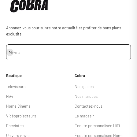
Abonnez-vous pour suivre notre actualité et profiter de bons plans
exclusifs
S'inscrire
E-mail
Boutique
Cobra
Téléviseurs
Nos guides
HiFi
Nos marques
Home Cinéma
Contactez-nous
Vidéoprojecteurs
Le magasin
Enceintes
Écoute personnalisée HiFi
Univers vinyle
Écoute personnalisée Home