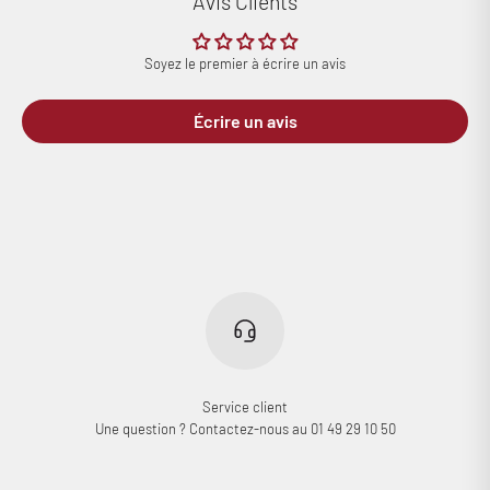
Avis Clients
Soyez le premier à écrire un avis
Écrire un avis
Service client
Une question ? Contactez-nous au 01 49 29 10 50