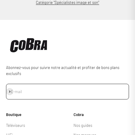
Catégorie "Spécialistes image et son"
Abonnez-vous pour suivre notre actualité et profiter de bons plans
exclusifs
S'inscrire
E-mail
Boutique
Cobra
Téléviseurs
Nos guides