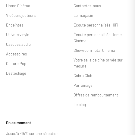
Home Cinéma
Contactez-nous
Vidéoprojecteurs
Le magasin
Enceintes
Écoute personnalisée HiFi
Univers vinyle
Écoute personnalisée Home
Cinéma
Casques audio
Showroom Total Cinema
Accessoires
Votre salle de ciné privée sur
Culture Pop
mesure
Déstockage
Cobra Club
Parrainage
Offres de remboursement
Le blog
En ce moment
Jusqu'à -15% sur une sélection