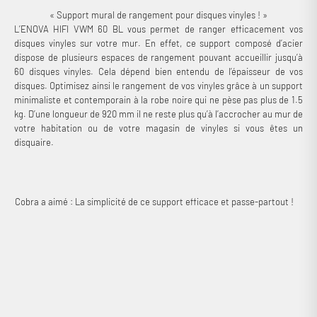
« Support mural de rangement pour disques vinyles ! »
L’ENOVA HIFI VWM 60 BL vous permet de ranger efficacement vos
disques vinyles sur votre mur. En effet, ce support composé d’acier
dispose de plusieurs espaces de rangement pouvant accueillir jusqu’à
60 disques vinyles. Cela dépend bien entendu de l’épaisseur de vos
disques. Optimisez ainsi le rangement de vos vinyles grâce à un support
minimaliste et contemporain à la robe noire qui ne pèse pas plus de 1.5
kg. D’une longueur de 920 mm il ne reste plus qu’à l’accrocher au mur de
votre habitation ou de votre magasin de vinyles si vous êtes un
disquaire.
Cobra a aimé : La simplicité de ce support efficace et passe-partout !