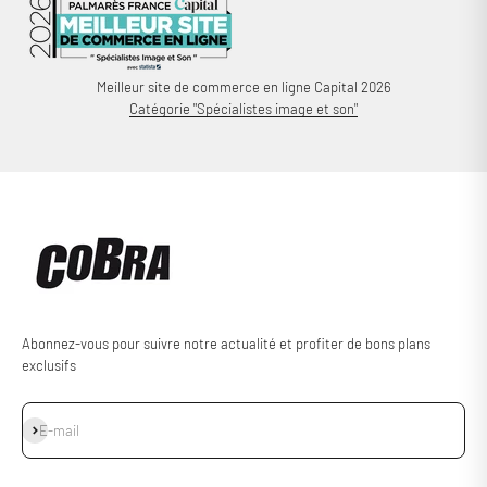
Meilleur site de commerce en ligne Capital 2026
Catégorie "Spécialistes image et son"
Abonnez-vous pour suivre notre actualité et profiter de bons plans
exclusifs
S'inscrire
E-mail