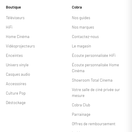
Boutique
Cobra
Téléviseurs
Nos guides
HiFi
Nos marques
Home Cinéma
Contactez-nous
Vidéoprojecteurs
Le magasin
Enceintes
Écoute personnalisée HiFi
Univers vinyle
Écoute personnalisée Home
Cinéma
Casques audio
Showroom Total Cinema
Accessoires
Votre salle de ciné privée sur
Culture Pop
mesure
Déstockage
Cobra Club
Parrainage
Offres de remboursement