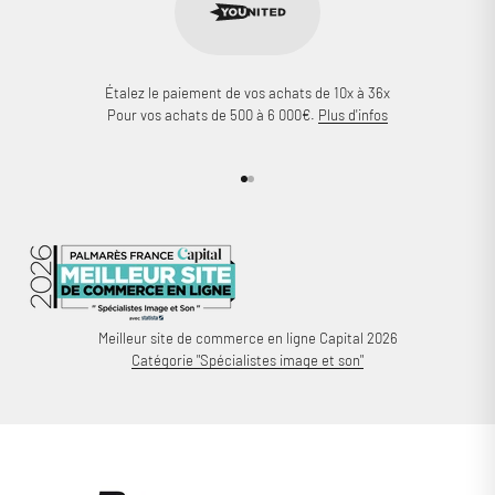
Étalez le paiement de vos achats de 10x à 36x
Pour vos achats de 500 à 6 000€.
Plus d'infos
Aller à l'élément 1
Aller à l'élément 2
Meilleur site de commerce en ligne Capital 2026
Catégorie "Spécialistes image et son"