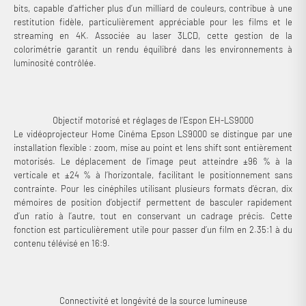
bits, capable d’afficher plus d’un milliard de couleurs, contribue à une
restitution fidèle, particulièrement appréciable pour les films et le
streaming en 4K. Associée au laser 3LCD, cette gestion de la
colorimétrie garantit un rendu équilibré dans les environnements à
luminosité contrôlée.
Objectif motorisé et réglages de l’Espon EH-LS9000
Le vidéoprojecteur Home Cinéma Epson LS9000 se distingue par une
installation flexible : zoom, mise au point et lens shift sont entièrement
motorisés. Le déplacement de l’image peut atteindre ±96 % à la
verticale et ±24 % à l’horizontale, facilitant le positionnement sans
contrainte. Pour les cinéphiles utilisant plusieurs formats d’écran, dix
mémoires de position d’objectif permettent de basculer rapidement
d’un ratio à l’autre, tout en conservant un cadrage précis. Cette
fonction est particulièrement utile pour passer d’un film en 2.35:1 à du
contenu télévisé en 16:9.
Connectivité et longévité de la source lumineuse