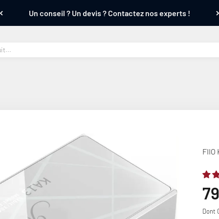
Un conseil ? Un devis ? Contactez nos experts !
FIIO
Pr
79
Dont 