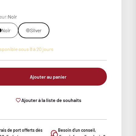
eur:
Noir
Noir
Silver
sponible sous 8 à 20 jours
Ajouter au panier
Ajouter à la liste de souhaits
rais de port offerts dès
Besoin d'un conseil,