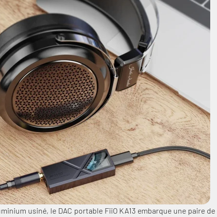
uminium usiné, le DAC portable FiiO KA13 embarque une paire de