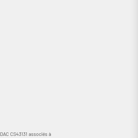
 DAC CS43131 associés à