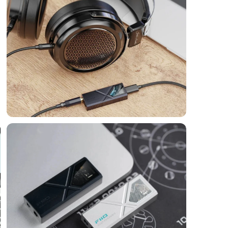
Connexion requise
Connectez-vous à votre compte pour ajouter des produits à votre
liste de souhaits et afficher vos articles précédemment
enregistrés.
Se connecter