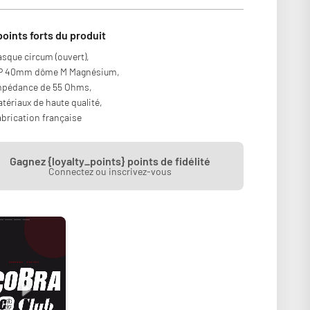
points forts du produit
sque circum (ouvert),
P 40mm dôme M Magnésium,
mpédance de 55 Ohms,
tériaux de haute qualité,
brication française
Gagnez {loyalty_points} points de fidélité
Connectez ou inscrivez-vous