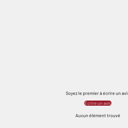
Soyez le premier à écrire un avi
Écrire un avis
Aucun élément trouvé