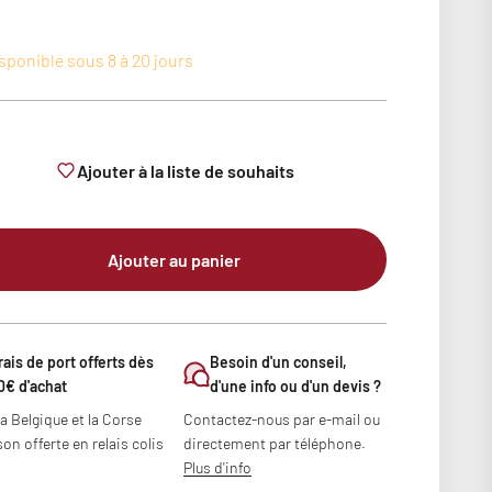
sponible sous 8 à 20 jours
Ajouter à la liste de souhaits
Ajouter au panier
rais de port offerts dès
Besoin d'un conseil,
0€ d'achat
d'une info ou d'un devis ?
la Belgique et la Corse
Contactez-nous par e-mail ou
son offerte en relais colis
directement par téléphone.
Plus d'info