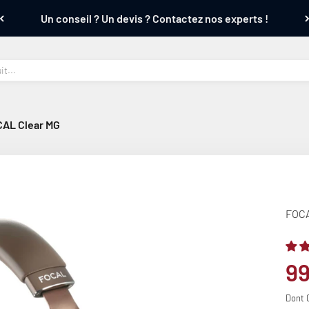
Un conseil ? Un devis ? Contactez nos experts !
AL Clear MG
FOCA
Pr
9
Dont 