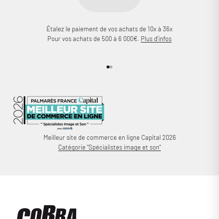
Étalez le paiement de vos achats de 10x à 36x
Pour vos achats de 500 à 6 000€.
Plus d'infos
Aller à l'élément 1
Aller à l'élément 2
Meilleur site de commerce en ligne Capital 2026
Catégorie "Spécialistes image et son"