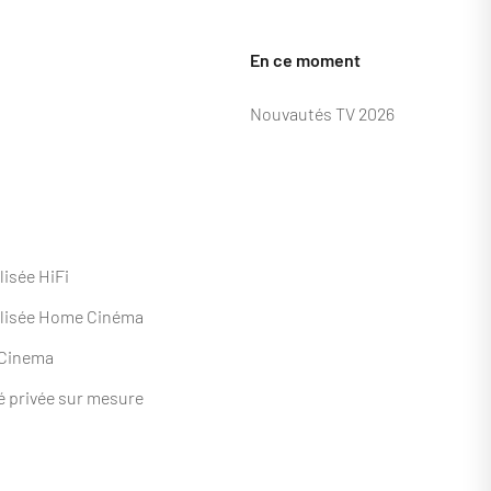
En ce moment
Nouvautés TV 2026
isée HiFi
lisée Home Cinéma
 Cinema
né privée sur mesure