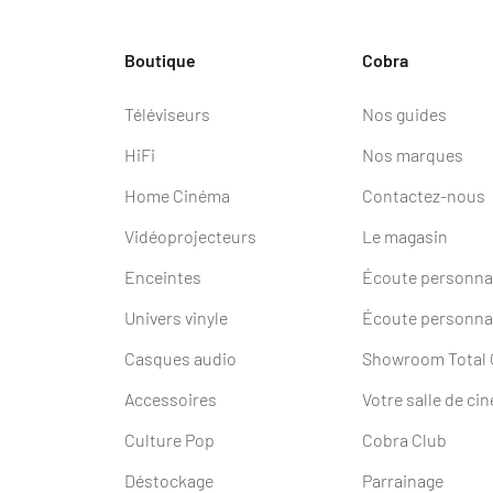
Boutique
Cobra
Téléviseurs
Nos guides
HiFi
Nos marques
Home Cinéma
Contactez-nous
Vidéoprojecteurs
Le magasin
Enceintes
Écoute personnal
Univers vinyle
Écoute personna
Casques audio
Showroom Total
Accessoires
Votre salle de ci
Culture Pop
Cobra Club
Déstockage
Parrainage