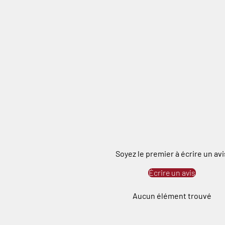
Soyez le premier à écrire un avi
Écrire un avis
Aucun élément trouvé