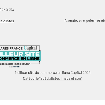
10x à 36x
Cumulez des points et o
us d'infos
Meilleur site de commerce en ligne Capital 2026
Catégorie "Spécialistes image et son"