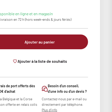
sponible en ligne et en magasin
ivraison en 72 h (hors week-ends & jours fériés)
Ajouter au panier
Ajouter à la liste de souhaits
rais de port offerts dès
Besoin d'un conseil,
0€ d'achat
d'une info ou d'un devis ?
la Belgique et la Corse
Contactez-nous par e-mail ou
son offerte en relais colis
directement par téléphone.
Plus d'info