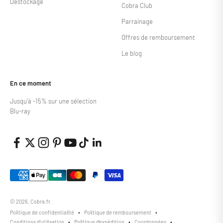
Déstockage
Cobra Club
Parrainage
Offres de remboursement
Le blog
En ce moment
Jusqu'à -15% sur une sélection
Blu-ray
© 2026, Cobra.fr.
Politique de confidentialité
Politique de remboursement
Conditions d’utilisation
Politique d’expédition
Coordonnées