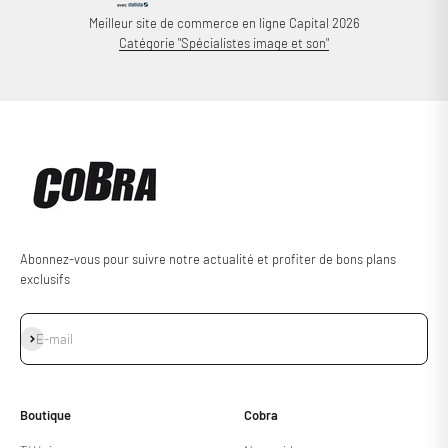
Meilleur site de commerce en ligne Capital 2026
Catégorie "Spécialistes image et son"
Abonnez-vous pour suivre notre actualité et profiter de bons plans
exclusifs
S'inscrire
E-mail
Boutique
Cobra