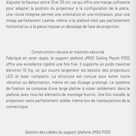
d’ajuster la hauteur entre 10 et 30 cm, ce qui offre une marge suffisante
pour adapter la position du projecteur à la configuration de la pièce.
Une rotule intégrée permet une orientation et une inclinaison, pour une
image parfaitement cadrée, même si le plafond n’est pas parfaitement
horizontal ou si la pièce impose un décalage de l’axe de projection.
Construction robuste et maintien sécurisé
Fabriqué en acier épais, le support plafond JMGO Ceiling Mount P032
offre une excellente rigidité une fois fixé. Il supporte un poids maximal
d’environ 10 Kg, ce qui couvre largement les besoins des projecteurs
LED et laser compacts. La structure est conçue pour éviter toute
vibration ou déformation, même en cas d’usage prolongé. Le système
de fixation se compose d’une large platine à visser solidement dans le
plafond, avec tous les éléments de montage fournis. Une fois installé, le
projecteur reste parfaitement stable, même lors de manipulations de la
connectique.
Gestion des câbles du support plafond JMGO P032