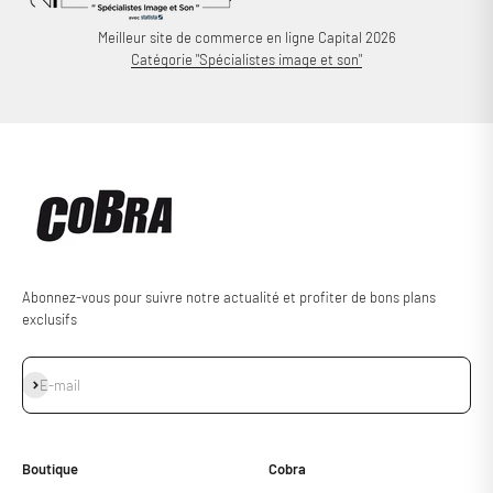
Meilleur site de commerce en ligne Capital 2026
Catégorie "Spécialistes image et son"
Abonnez-vous pour suivre notre actualité et profiter de bons plans
exclusifs
S'inscrire
E-mail
Boutique
Cobra