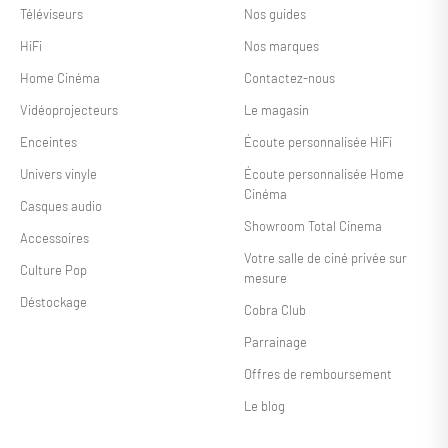
Téléviseurs
Nos guides
HiFi
Nos marques
Home Cinéma
Contactez-nous
Vidéoprojecteurs
Le magasin
Enceintes
Écoute personnalisée HiFi
Univers vinyle
Écoute personnalisée Home
Cinéma
Casques audio
Showroom Total Cinema
Accessoires
Votre salle de ciné privée sur
Culture Pop
mesure
Déstockage
Cobra Club
Parrainage
Offres de remboursement
Le blog