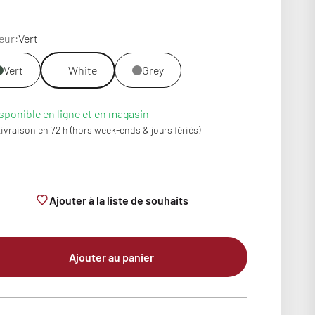
eur:
Vert
Vert
White
Grey
sponible en ligne et en magasin
ivraison en 72 h (hors week-ends & jours fériés)
Ajouter à la liste de souhaits
Ajouter au panier