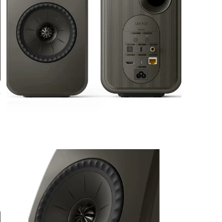
Connexion requise
Connectez-vous à votre compte pour ajouter des produits à votre
liste de souhaits et afficher vos articles précédemment
enregistrés.
Se connecter