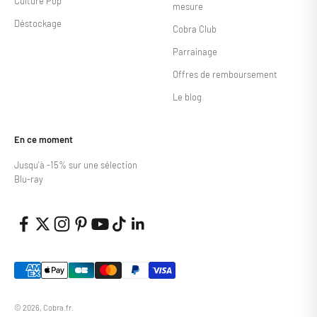
Culture Pop
mesure
Déstockage
Cobra Club
Parrainage
Offres de remboursement
Le blog
En ce moment
Jusqu'à -15% sur une sélection
Blu-ray
© 2026, Cobra.fr.