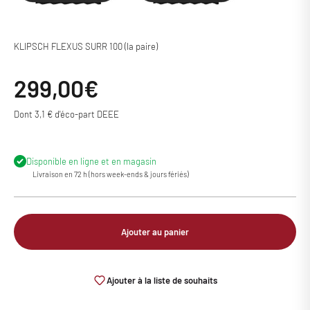
KLIPSCH FLEXUS SURR 100 (la paire)
Prix de vente
299,00€
Dont 3,1 € d'éco-part DEEE
Disponible en ligne et en magasin
Livraison en 72 h (hors week-ends & jours fériés)
Ajouter au panier
Ajouter à la liste de souhaits