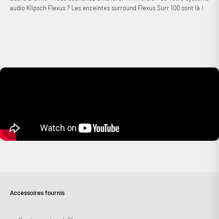
audio Klipsch Flexus ? Les enceintes surround Flexus Surr 100 sont là !
Accessoires fournis