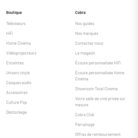
Boutique
Cobra
Téléviseurs
Nos guides
HiFi
Nos marques
Home Cinéma
Contactez-nous
Vidéoprojecteurs
Le magasin
Enceintes
Écoute personnalisée HiFi
Univers vinyle
Écoute personnalisée Home
Cinéma
Casques audio
Showroom Total Cinema
Accessoires
Votre salle de ciné privée sur
Culture Pop
mesure
Déstockage
Cobra Club
Parrainage
Offres de remboursement