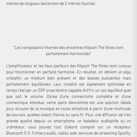
mètres de longueur (extension de 2 mètres fournie).
"Les composants internes des enceintes Klipsch The Nines sont
parfaitement harmonisés"
L’amplificateur et les haut-parleurs des Klipsch The Nines sont conçus
pour fonctionner en parfaite harmonie. En résultat, on obtient un aigu
cristallin, un médium bien présent et des basses puissantes mais
parfaitement équilibrées. Leur tonalité est également optimisée en
temps réel par un DSP propriétaire capable d'offrir un son équilibré quel
que soit le volume. Dotée d’une connectivité complète et d’une
connectique étendue, cette paire d’enceintes est une solution idéale
pour écouter de la musique en toute simplicité à partir d’une multitude
de sources, qu’elles soient filaires ou sans fil. Pour une diffusion de très
grande qualité depuis un smartphone, un baladeur audiophile ou un
ordinateur, vous pouvez tout d’abord compter sur un récepteur
Bluetooth 5.0. Fichiers audio, radios web, services de streaming Spotify,