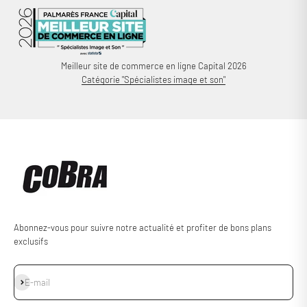
Meilleur site de commerce en ligne Capital 2026
Catégorie "Spécialistes image et son"
Abonnez-vous pour suivre notre actualité et profiter de bons plans
exclusifs
S'inscrire
E-mail