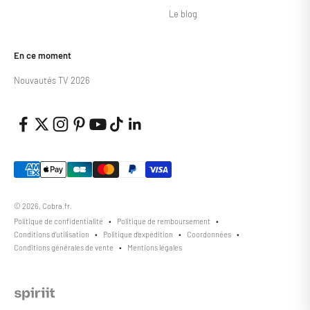
Le blog
En ce moment
Nouvautés TV 2026
© 2026, Cobra.fr.
Politique de confidentialité
Politique de remboursement
Conditions d’utilisation
Politique d’expédition
Coordonnées
Conditions générales de vente
Mentions légales