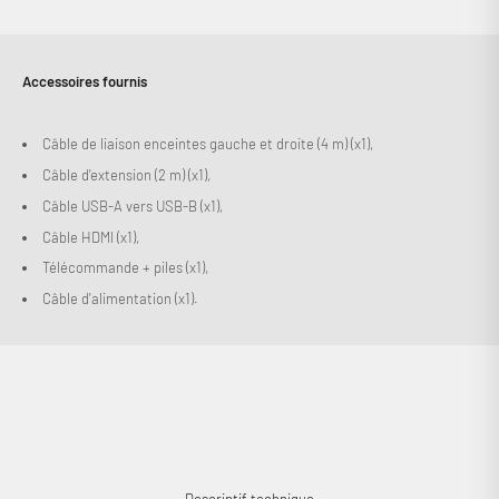
Accessoires fournis
Câble de liaison enceintes gauche et droite (4 m) (x1),
Câble d'extension (2 m) (x1),
Câble USB-A vers USB-B (x1),
Câble HDMI (x1),
Télécommande + piles (x1),
Câble d'alimentation (x1).