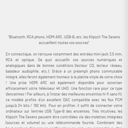
"Bluetooth, RCA phono, HDMI ARC, USB-B, etc, les Klipsch The Sevens
accueillent toutes vos sources"
En connectique, on retrouve notamment des entrées mini-jack 3,5 mm,
RCA et optique. De quoi accueillir vos sources numériques et
analogiques dans de bonnes conditions (lecteur CD, lecteur réseau,
baladeur audiophile, etc.). Grâce à un préampli phono commutable
intégré, elles feront également honneur à la platine vinyle de votre choix
! Une prise HDMI ARC est également disponible pour sonoriser
efficacement votre téléviseur 4K UHD. Une fonction rare pour ce type
d’enceintes ! Par ailleurs, à l’instar des meilleures enceintes hi-fi sans fil,
ce modèle profite d’un excellent DAC compatible avec les flux PCM
jusqu'à 24 bits / 192 kHz. Pour en profiter, il suffit de connecter votre
ordinateur sur l’entrée USB Type-B des enceintes. Très intuitives, les
Klipsch The Sevens peuvent être contrôlées via des molettes intégrées
(sources et volume) ou une télécommande fournie. Combinant des