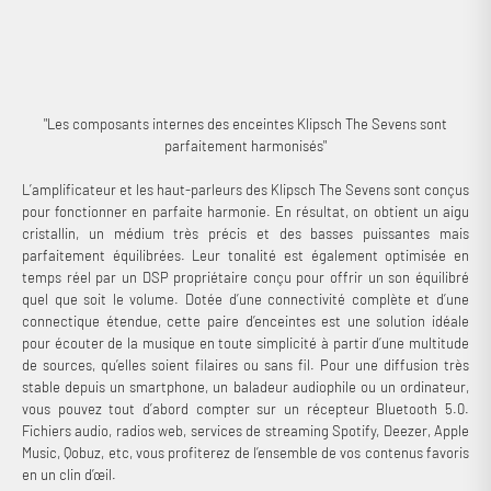
"Les composants internes des enceintes Klipsch The Sevens sont
parfaitement harmonisés"
L’amplificateur et les haut-parleurs des Klipsch The Sevens sont conçus
pour fonctionner en parfaite harmonie. En résultat, on obtient un aigu
cristallin, un médium très précis et des basses puissantes mais
parfaitement équilibrées. Leur tonalité est également optimisée en
temps réel par un DSP propriétaire conçu pour offrir un son équilibré
quel que soit le volume. Dotée d’une connectivité complète et d’une
connectique étendue, cette paire d’enceintes est une solution idéale
pour écouter de la musique en toute simplicité à partir d’une multitude
de sources, qu’elles soient filaires ou sans fil. Pour une diffusion très
stable depuis un smartphone, un baladeur audiophile ou un ordinateur,
vous pouvez tout d’abord compter sur un récepteur Bluetooth 5.0.
Fichiers audio, radios web, services de streaming Spotify, Deezer, Apple
Music, Qobuz, etc, vous profiterez de l’ensemble de vos contenus favoris
en un clin d’œil.