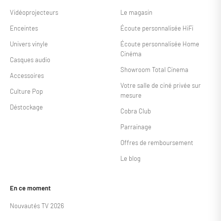
Vidéoprojecteurs
Le magasin
Enceintes
Écoute personnalisée HiFi
Univers vinyle
Écoute personnalisée Home
Cinéma
Casques audio
Showroom Total Cinema
Accessoires
Votre salle de ciné privée sur
Culture Pop
mesure
Déstockage
Cobra Club
Parrainage
Offres de remboursement
Le blog
En ce moment
Nouvautés TV 2026