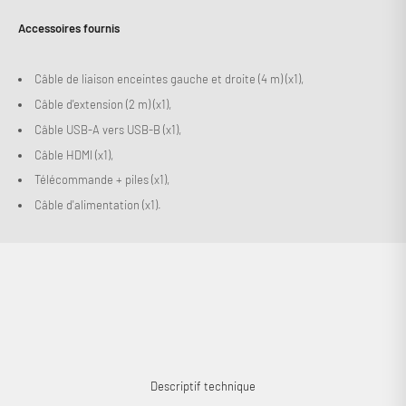
Accessoires fournis
Câble de liaison enceintes gauche et droite (4 m) (x1),
Câble d'extension (2 m) (x1),
Câble USB-A vers USB-B (x1),
Câble HDMI (x1),
Télécommande + piles (x1),
Câble d'alimentation (x1).
Descriptif technique