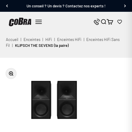
Passer au contenu
Un conseil ? Un devis ? Contactez nos experts !
Cobra.fr
Panier
Nous contacter
Menu
Accueil
|
Enceintes
|
HiFi
|
Enceintes HiFi
|
Enceintes HiFi Sans
Fil
|
KLIPSCH THE SEVENS (la paire)
Zoomer sur l'image