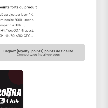
points forts du produit
déoprojecteur laser 4K,
uminosité 5000 lumens,
ompatible HDR10,
-Fi / WebOS / Miracast,
MI 4K/60; ARC; CEC...
Gagnez {loyalty_points} points de fidélité
Connectez ou inscrivez-vous