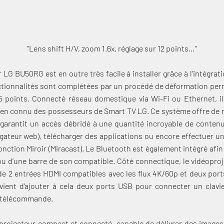
"Lens shift H/V, zoom 1.6x, réglage sur 12 points…"
 LG BU50RG est en outre très facile à installer grâce à l’intégrati
ctionnalités sont complétées par un procédé de déformation perm
5 points. Connecté réseau domestique via Wi-Fi ou Ethernet, i
bien connu des possesseurs de Smart TV LG. Ce système offre de 
t garantit un accès débridé à une quantité incroyable de conten
Connexion requise
igateur web), télécharger des applications ou encore effectuer u
Connectez-vous à votre compte pour ajouter des produits à votre
nction Miroir (Miracast). Le Bluetooth est également intégré afin
liste de souhaits et afficher vos articles précédemment
 ou d’une barre de son compatible. Côté connectique, le vidéopr
enregistrés.
de 2 entrées HDMI compatibles avec les flux 4K/60p et deux ports
ient d’ajouter à cela deux ports USB pour connecter un clavi
Se connecter
e télécommande.
oprojecteur compact et connecté, capable de délivrer des images