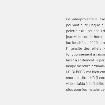
Le vidéoprojecteur las
pouvant aller jusqu’à 7
palette d’utilisations :
jeux-vidéo ou le home 
luminosité de 5000 lume
l'intensité des effet
fonctionnement à raison 
laser a également la pa
lampe mercure ordinaire
LG BU50RG est bien ent
sources Ultra HD (Lect
vidéo d’aide à la fluidi
plus pour les matchs de 