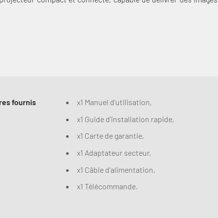
es fournis
x1 Manuel d'utilisation,
x1 Guide d'installation rapide,
x1 Carte de garantie,
x1 Adaptateur secteur,
x1 Câble d'alimentation,
x1 Télécommande.