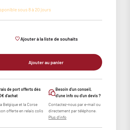
sponible sous 8 à 20 jours
Ajouter à la liste de souhaits
Ajouter au panier
rais de port offerts dès
Besoin d'un conseil,
0€ d'achat
d'une info ou d'un devis ?
la Belgique et la Corse
Contactez-nous par e-mail ou
son offerte en relais colis
directement par téléphone.
Plus d'info