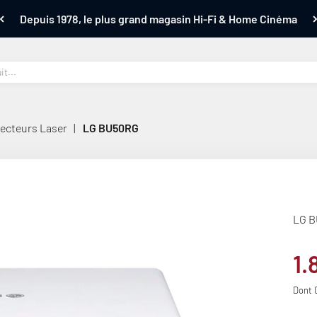
Depuis 1978, le plus grand magasin Hi-Fi & Home Cinéma
ecteurs Laser
|
LG BU50RG
LG 
Pr
1.
Dont 