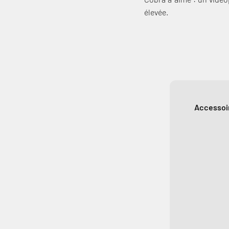
élevée.
Accessoir