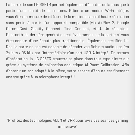
La barre de son LG S95TR permet également d’écouter de la musique à
partir d’une multitude de sources. Grâce à un module Wi-Fi intégré,
vous êtes en mesure de diffuser de la musique sans fil haute résolution
sans perte à partir d'un appareil compatible (via AirPlay 2, Google
ChromeCast, Spotify Connect, Tidal Connect, etc.). Un récepteur
Bluetooth de dernière génération est évidemment de la partie si vous
êtes adepte d’une écoute plus traditionnelle. Également certifiée Hi-
Res, la barre de son est capable de décoder vos fichiers audio jusqu’en
24 bits / 96 kHz par l’intermédiaire d'un port USB-A intégré. En termes
d’intégration, la LG S95TR trouvera sa place dans tout type d’intérieur
grâce au système de calibration acoustique AI Room Calibration. Afin
d'obtenir un son adapté à la pièce, votre espace d’écoute est finement
analysé grâce à un microphone intégré !
"Profitez des technologies ALLM et VRR pour vivre des séances gaming
immersive"