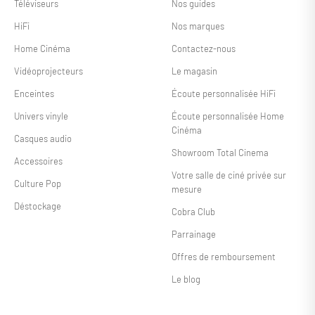
Téléviseurs
Nos guides
HiFi
Nos marques
Home Cinéma
Contactez-nous
Vidéoprojecteurs
Le magasin
Enceintes
Écoute personnalisée HiFi
Univers vinyle
Écoute personnalisée Home
Cinéma
Casques audio
Showroom Total Cinema
Accessoires
Votre salle de ciné privée sur
Culture Pop
mesure
Déstockage
Cobra Club
Parrainage
Offres de remboursement
Le blog