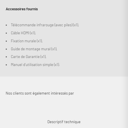
Accessoires fournis
Télécommande infrarouge (avec piles) (x1),
Câble HDMI (x1),
Fixation murale (x1),
Guide de montage mural (x1),
Carte de Garantie (x1),
Manuel d’utilisation simple (x1).
Descriptif technique