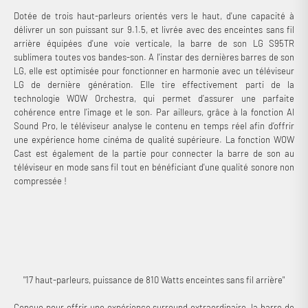
Dotée de trois haut-parleurs orientés vers le haut, d'une capacité à
délivrer un son puissant sur 9.1.5, et livrée avec des enceintes sans fil
arrière équipées d'une voie verticale, la barre de son LG S95TR
sublimera toutes vos bandes-son. A l'instar des dernières barres de son
LG, elle est optimisée pour fonctionner en harmonie avec un téléviseur
LG de dernière génération. Elle tire effectivement parti de la
technologie WOW Orchestra, qui permet d’assurer une parfaite
cohérence entre l’image et le son. Par ailleurs, grâce à la fonction AI
Sound Pro, le téléviseur analyse le contenu en temps réel afin d’offrir
une expérience home cinéma de qualité supérieure. La fonction WOW
Cast est également de la partie pour connecter la barre de son au
téléviseur en mode sans fil tout en bénéficiant d'une qualité sonore non
compressée !
"17 haut-parleurs, puissance de 810 Watts enceintes sans fil arrière"
Conçue pour offrir une expérience surround extraordinaire, la barre de