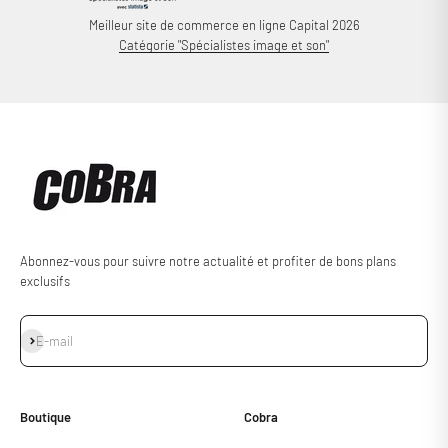
Meilleur site de commerce en ligne Capital 2026
Catégorie "Spécialistes image et son"
Abonnez-vous pour suivre notre actualité et profiter de bons plans
exclusifs
S'inscrire
E-mail
Boutique
Cobra