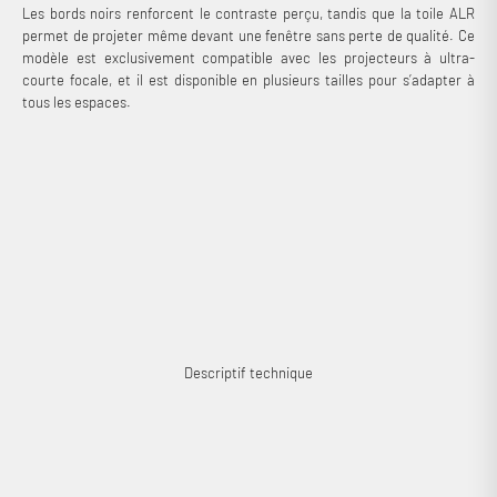
Les bords noirs renforcent le contraste perçu, tandis que la toile ALR
permet de projeter même devant une fenêtre sans perte de qualité. Ce
modèle est exclusivement compatible avec les projecteurs à ultra-
courte focale, et il est disponible en plusieurs tailles pour s’adapter à
tous les espaces.
Connexion requise
Connectez-vous à votre compte pour ajouter des produits à
votre liste de souhaits et afficher vos articles précédemment
enregistrés.
Se connecter
Descriptif technique