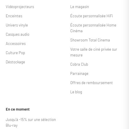
Vidéoprojecteurs
Le magasin
Enceintes
Écoute personnalisée HiFi
Univers vinyle
Écoute personnalisée Home
Cinéma
Casques audio
Showroom Total Cinema
Accessoires
Votre salle de ciné privée sur
Culture Pop
mesure
Déstockage
Cobra Club
Parrainage
Offres de remboursement
Le blog
En ce moment
Jusqu'à -15% sur une sélection
Blu-ray