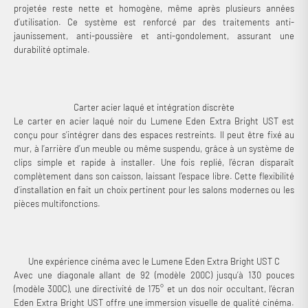
projetée reste nette et homogène, même après plusieurs années
d’utilisation. Ce système est renforcé par des traitements anti-
jaunissement, anti-poussière et anti-gondolement, assurant une
durabilité optimale.
Carter acier laqué et intégration discrète
Le carter en acier laqué noir du Lumene Eden Extra Bright UST est
conçu pour s’intégrer dans des espaces restreints. Il peut être fixé au
mur, à l’arrière d’un meuble ou même suspendu, grâce à un système de
clips simple et rapide à installer. Une fois replié, l’écran disparaît
complètement dans son caisson, laissant l’espace libre. Cette flexibilité
d’installation en fait un choix pertinent pour les salons modernes ou les
pièces multifonctions.
Une expérience cinéma avec le Lumene Eden Extra Bright UST C
Avec une diagonale allant de 92 (modèle 200C) jusqu’à 130 pouces
(modèle 300C), une directivité de 175° et un dos noir occultant, l’écran
Eden Extra Bright UST offre une immersion visuelle de qualité cinéma.