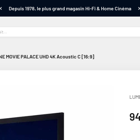
Depuis 1978, le plus grand magasin Hi-Fi & Home Cinéma
E MOVIE PALACE UHD 4K Acoustic C [16:9]
LUME
Pr
9