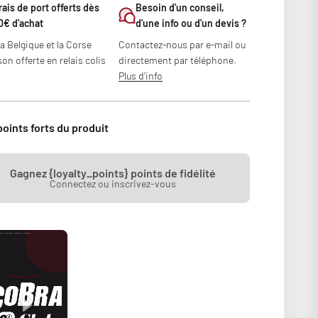
rais de port offerts dès
Besoin d'un conseil,
0€ d'achat
d'une info ou d'un devis ?
la Belgique et la Corse
Contactez-nous par e-mail ou
son offerte en relais colis
directement par téléphone.
Plus d'info
points forts du produit
Gagnez {loyalty_points} points de fidélité
Connectez ou inscrivez-vous