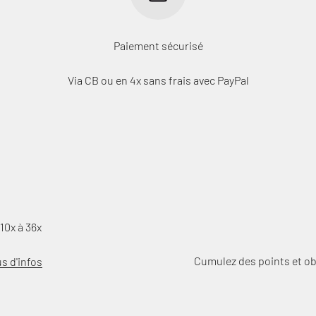
Paiement sécurisé
Via CB ou en 4x sans frais avec PayPal
10x à 36x
Cumulez des points et o
us d'infos