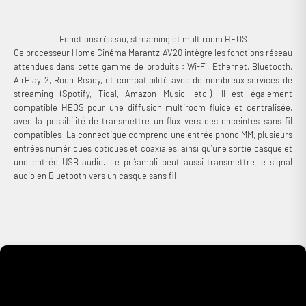
Fonctions réseau, streaming et multiroom HEOS
Ce processeur Home Cinéma Marantz AV20 intègre les fonctions réseau
attendues dans cette gamme de produits : Wi-Fi, Ethernet, Bluetooth,
AirPlay 2, Roon Ready, et compatibilité avec de nombreux services de
streaming (Spotify, Tidal, Amazon Music, etc.). Il est également
compatible HEOS pour une diffusion multiroom fluide et centralisée,
avec la possibilité de transmettre un flux vers des enceintes sans fil
compatibles. La connectique comprend une entrée phono MM, plusieurs
entrées numériques optiques et coaxiales, ainsi qu’une sortie casque et
une entrée USB audio. Le préampli peut aussi transmettre le signal
audio en Bluetooth vers un casque sans fil.
Connexion requise
Connectez-vous à votre compte pour ajouter des produits à
votre liste de souhaits et afficher vos articles précédemment
enregistrés.