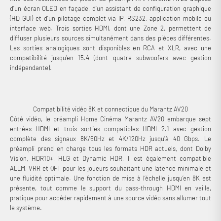
d’un écran OLED en façade, d’un assistant de configuration graphique
(HD GUI) et d’un pilotage complet via IP, RS232, application mobile ou
interface web. Trois sorties HDMI, dont une Zone 2, permettent de
diffuser plusieurs sources simultanément dans des pièces différentes.
Les sorties analogiques sont disponibles en RCA et XLR, avec une
compatibilité jusqu’en 15.4 (dont quatre subwoofers avec gestion
indépendante).
Compatibilité vidéo 8K et connectique du Marantz AV20
Côté vidéo, le préampli Home Cinéma Marantz AV20 embarque sept
entrées HDMI et trois sorties compatibles HDMI 2.1 avec gestion
complète des signaux 8K/60Hz et 4K/120Hz jusqu’à 40 Gbps. Le
préampli prend en charge tous les formats HDR actuels, dont Dolby
Vision, HDR10+, HLG et Dynamic HDR. Il est également compatible
ALLM, VRR et QFT pour les joueurs souhaitant une latence minimale et
une fluidité optimale. Une fonction de mise à l’échelle jusqu’en 8K est
présente, tout comme le support du pass-through HDMI en veille,
pratique pour accéder rapidement à une source vidéo sans allumer tout
le système.