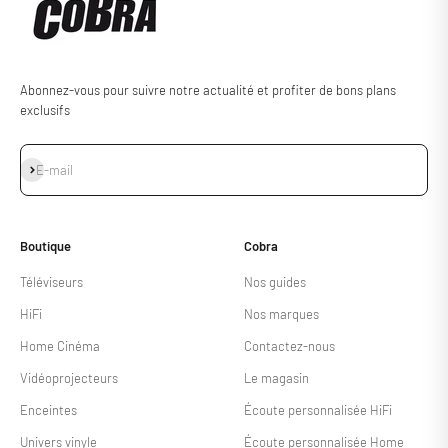
Abonnez-vous pour suivre notre actualité et profiter de bons plans
exclusifs
S'inscrire
E-mail
Boutique
Cobra
Téléviseurs
Nos guides
HiFi
Nos marques
Home Cinéma
Contactez-nous
Vidéoprojecteurs
Le magasin
Enceintes
Écoute personnalisée HiFi
Univers vinyle
Écoute personnalisée Home