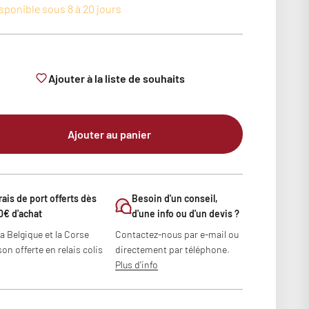
sponible sous 8 à 20 jours
Ajouter à la liste de souhaits
Ajouter au panier
rais de port offerts dès
Besoin d'un conseil,
0€ d'achat
d'une info ou d'un devis ?
la Belgique et la Corse
Contactez-nous par e-mail ou
son offerte en relais colis
directement par téléphone.
Plus d'info