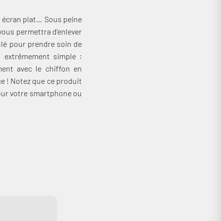
n écran plat… Sous peine
vous permettra d’enlever
ulé pour prendre soin de
est extrêmement simple :
ment avec le chiffon en
ce ! Notez que ce produit
pour votre smartphone ou