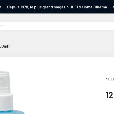
Depuis 1978, le plus grand magasin Hi-Fi & Home Cinéma
00ml)
MELI
Pr
12