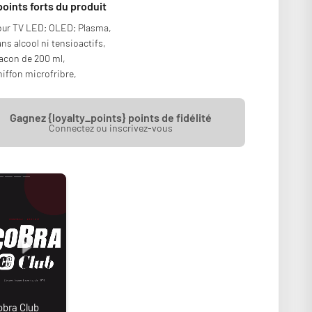
points forts du produit
ur TV LED; OLED; Plasma,
ns alcool ni tensioactifs,
acon de 200 ml,
iffon microfribre,
Gagnez {loyalty_points} points de fidélité
Connectez ou inscrivez-vous