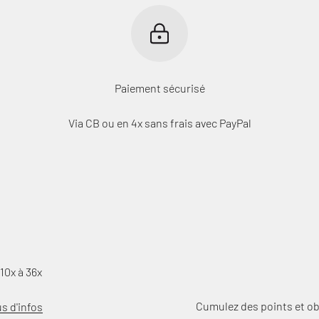
Paiement sécurisé
Via CB ou en 4x sans frais avec PayPal
10x à 36x
Cumulez des points et o
us d'infos