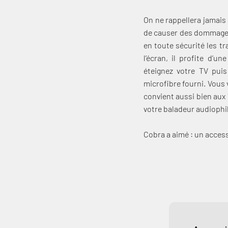
On ne rappellera jamais
de causer des dommages 
en toute sécurité les t
l’écran, il profite d’u
éteignez votre TV puis
microfibre fourni. Vous 
convient aussi bien aux
votre baladeur audiophil
Cobra a aimé : un acces